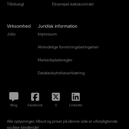
Tillidssegl
Eksempel-købskontrakt
Virksomhed
Juridisk information
Jobs
Impressum
Almindelige forretningsbetingelser
Markedspladsregler
Databeskyttelseserklæring
Blog
Facebook
X
LinkedIn
Alle oplysninger, tilbud og priser på denne side er uforpligtende
og ikke-bindende!