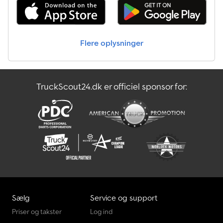
Flere oplysninger
TruckScout24.dk er officiel sponsor for:
Sælg
Service og support
Priser og takster
Log ind