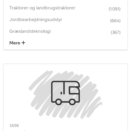
Traktorer og landbrugstraktorer
(1.091)
Jordbearbejdningsudstyr
(664)
Græslandsteknologi
(367)
Mere
3.696