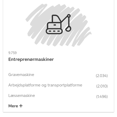
9.759
Entreprenørmaskiner
Gravemaskine
(2.034)
Arbejdsplatforme og transportplatforme
(2.010)
Læssemaskine
(1.496)
Mere