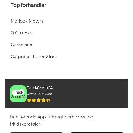
Top forhandler
Morlock Motors
OK Trucks
Gassmann
Cargobull Trailer Store
TruckScout24
Gratis i butikken
Den førende app til brugte erhvervs- og
fritidskøretøjer!