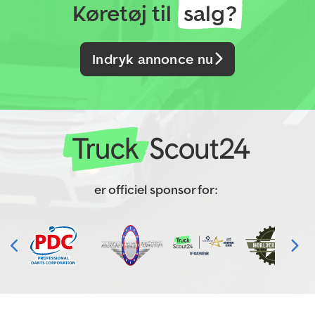
Køretøj til
salg?
Indryk annonce nu
er officiel sponsor for: