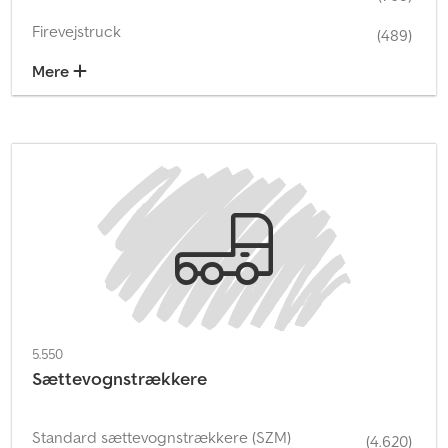
Firevejstruck
(489)
Mere
5.550
Sættevognstrækkere
Standard sættevognstrækkere (SZM)
(4.620)