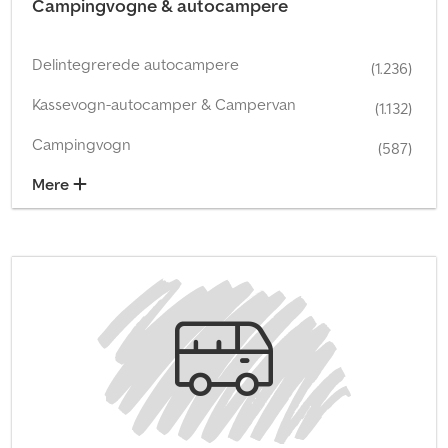
Campingvogne & autocampere
Delintegrerede autocampere
(1.236)
Kassevogn-autocamper & Campervan
(1.132)
Campingvogn
(587)
Mere