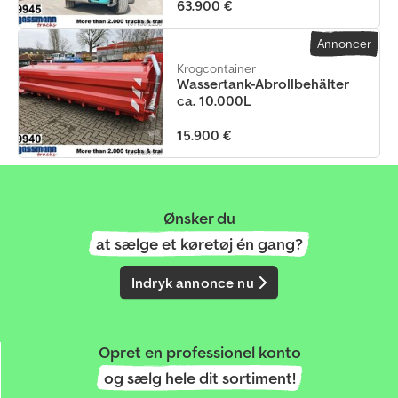
63.900 €
Annoncer
Krogcontainer
Wassertank-Abrollbehälter
ca. 10.000L
15.900 €
Ønsker du
at sælge et køretøj én gang?
Indryk annonce nu
Opret en professionel konto
og sælg hele dit sortiment!