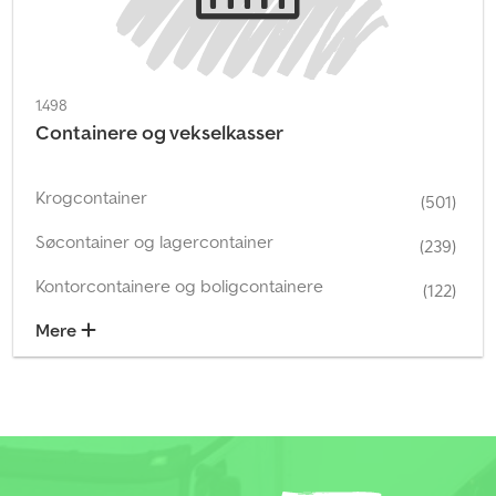
1.498
Containere og vekselkasser
Krogcontainer
(501)
Søcontainer og lagercontainer
(239)
Kontorcontainere og boligcontainere
(122)
Mere