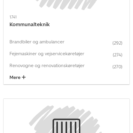
1.741
Kommunalteknik
Brandbiler og ambulancer
(292)
Fejemaskiner og vejservicekøretøjer
(274)
Renovogne og renovationskøretøjer
(270)
Mere