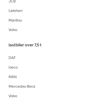
JCB
Liebherr
Manitou
Volvo
lastbiler over 7,5 t
DAF
Iveco
MAN
Mercedes-Benz
Volvo