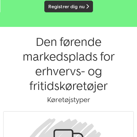
Registrer dig nu
Den førende
markedsplads for
erhvervs- og
fritidskøretøjer
Køretøjstyper