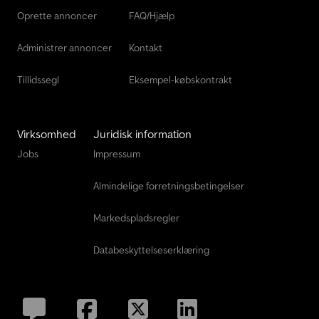
Oprette annoncer
FAQ/Hjælp
Administrer annoncer
Kontakt
Tillidssegl
Eksempel-købskontrakt
Virksomhed
Juridisk information
Jobs
Impressum
Almindelige forretningsbetingelser
Markedspladsregler
Databeskyttelseserklæring