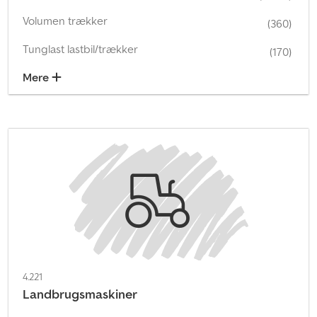
Volumen trækker
(360)
Tunglast lastbil/trækker
(170)
Mere
4.221
Landbrugsmaskiner