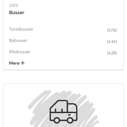
2.070
Busser
Turistbusser
(576)
Bybusser
(434)
Minibusser
(428)
Mere