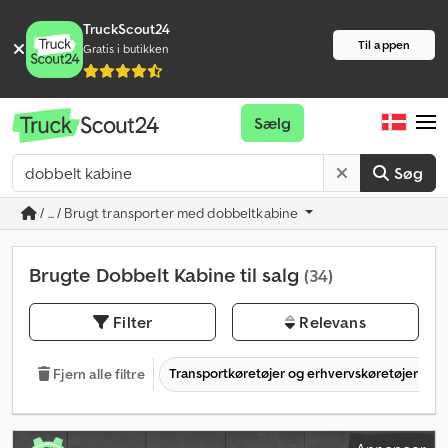
TruckScout24
Til appen
Gratis i butikken
Sælg
Søg
/ ... / Brugt transporter med dobbeltkabine
Brugte Dobbelt Kabine til salg
(34)
Filter
Relevans
Transportkøretøjer og erhvervskøretøjer
Fjern alle filtre