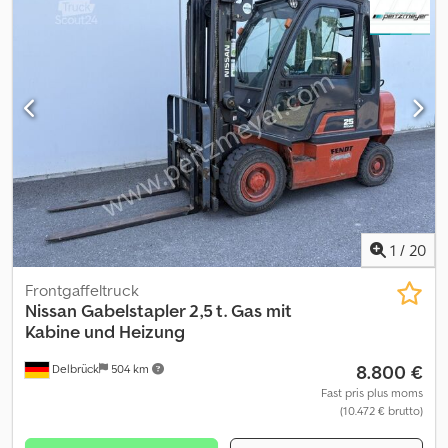
1
/
20
Frontgaffeltruck
Nissan
Gabelstapler 2,5 t. Gas mit
Kabine und Heizung
8.800 €
Delbrück
504 km
Fast pris plus moms
(10.472 € brutto)