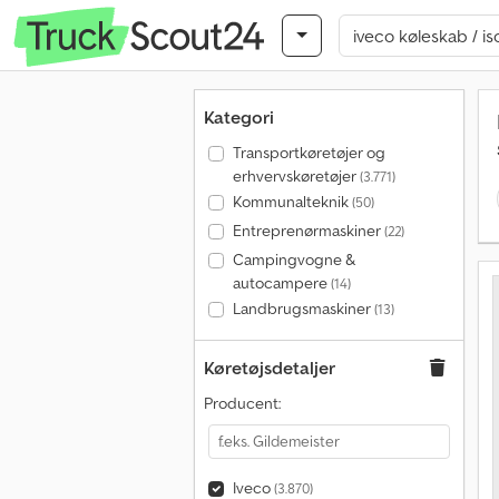
Kategori
Transportkøretøjer og
erhvervskøretøjer
(3.771)
Kommunalteknik
(50)
Entreprenørmaskiner
(22)
Campingvogne &
autocampere
(14)
Landbrugsmaskiner
(13)
Køretøjsdetaljer
Producent:
Iveco
(3.870)