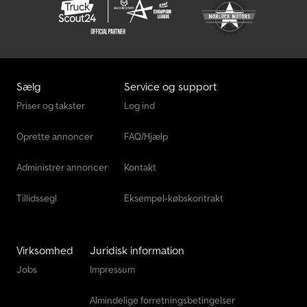
Sælg
Service og support
Priser og takster
Log ind
Oprette annoncer
FAQ/Hjælp
Administrer annoncer
Kontakt
Tillidssegl
Eksempel-købskontrakt
Virksomhed
Juridisk information
Jobs
Impressum
Almindelige forretningsbetingelser