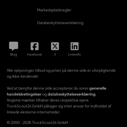
Markedspladsregler
Databeskyttelseserklæring
Blog
Facebook
X
LinkedIn
Alle oplysninger, tilbud og priser på denne side er uforpligtende
og ikke-bindende!
Ved at benytte denne side accepterer du vores
generelle
handelsbetingelser
og
databeskyttelseserklæring
.
Angivne mærker tilhører deres respektive ejere.
TruckScout24 GmbH påtager sig intet ansvar for indholdet af
linkede eksterne internetsider.
© 2000 - 2026 TruckScout24 GmbH