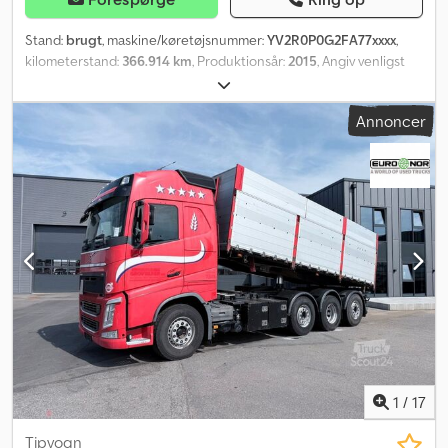
Stand:
brugt
, maskine/køretøjsnummer:
YV2R0P0G2FA77xxxx
,
kilometerstand:
366.914 km
, Produktionsår:
2015
, Angiv venligst
referencenummer ved forespørgsel: 22632
Køretøjsspecifikationer: Modelår: 2015 366.914 km (angivet som
Annoncer
retningslinje) EU-godkendelse gyldig til: 16.05.26 8x4 Euro 6 I-shift
751 HK 13.000 kg nyttelast Tip Sidefældbare døre Affjedring: fuld
luft Dæk (se billeder) Webasto Køleskab Løft på 4. aksel Seng Lys
Klimaanlæg/AC Klar til levering Kranspecifikationer: Modelår: 2014
Palfinger PK 27002 SH Certificeret til: 26.08. 26 tm Palfinger-kran
Forberedt til ekstra hydraulik / størrelsesm. 5 hydrauliske udskud
2-joystik fjernbetjening Støtteben Power Link Plus-funktion Klar
til levering Beskrivelse: Vi har en Volvo FH16 8x4 kranbil fra 2015
med Palfinger-kran (26 tm) fra 2014 og ekstra hydraulik til salg.
Ifølge ejer fungerer alt fejlfrit. Kilometerstanden kan stige lidt da
bilen bruges ugentligt. Da teksten stammer fra 2015, kan der
forekomme fejl og udeladelser. Driften er midlertidigt indstillet.
Klar til levering. Km: 366914 HK: 751 Registreringssyn: Ja
Crjdpfxszqlqts Abmjf EU-godkendt til: 16.05.2026 Egenvægt: 19100
1
/
17
Nyttelast: 17825 Bredde: 255 Længde: 910 Euro: 6 Model: FH16 8x4
kranbil m/ 2014 26tm Palfinger kran med ekstra hydraulik =
Tipvogn