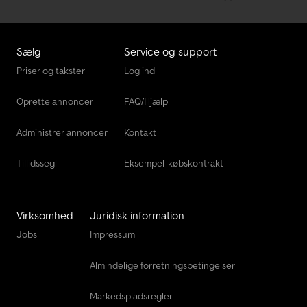
Sælg
Service og support
Priser og takster
Log ind
Oprette annoncer
FAQ/Hjælp
Administrer annoncer
Kontakt
Tillidssegl
Eksempel-købskontrakt
Virksomhed
Juridisk information
Jobs
Impressum
Almindelige forretningsbetingelser
Markedspladsregler