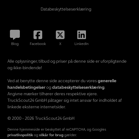
Databeskyttelseserklæring
Blog
Facebook
X
LinkedIn
Alle oplysninger, tilbud og priser på denne side er uforpligtende
og ikke-bindende!
Ved at benytte denne side accepterer du vores
generelle
handelsbetingelser
og
databeskyttelseserklæring
.
Angivne mærker tilhører deres respektive ejere.
TruckScout24 GmbH påtager sig intet ansvar for indholdet af
linkede eksterne internetsider.
© 2000 - 2026 TruckScout24 GmbH
Denne hjemmeside er beskyttet af reCAPTCHA, og Googles
privatlivspolitik
og
vilkår for brug
gælder.