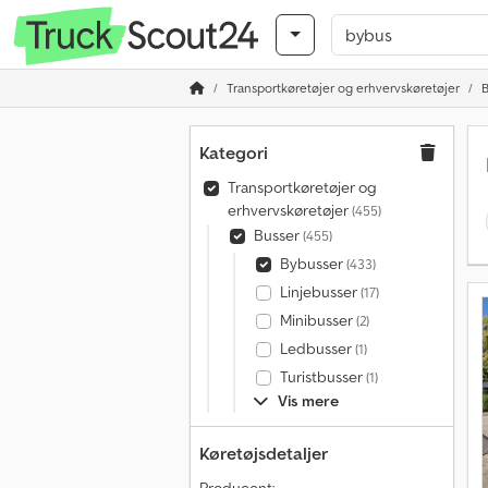
Transportkøretøjer og erhvervskøretøjer
B
Kategori
Transportkøretøjer og
erhvervskøretøjer
(455)
Busser
(455)
Bybusser
(433)
Linjebusser
(17)
Minibusser
(2)
Ledbusser
(1)
Turistbusser
(1)
Vis mere
Køretøjsdetaljer