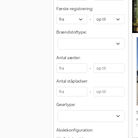
Første registrering:
-
Brændstoftype:
Antal sæder:
-
Antal ståpladser:
-
Geartype:
Akslekonfiguration: