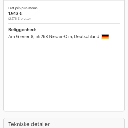
Fast pris plus moms
1.913 €
(2.276 € brutto)
Beliggenhed:
Am Giener 8, 55268 Nieder-Olm, Deutschland
Tekniske detaljer