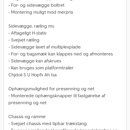
- For- og sidevægge boltret
- Montering muligt mod merpris
Sidevægge, ræling mv.
- Aftageligt H-stativ
- Svejset ræling
- Sidevægge lavet af multiplexplade
- For- og bagsmæk kan klappes ned og afmonteres
- Sidevægge kan afskrues
- Kan bruges som platformtrailer
Chjdoii S U Hopfx Ah Isa
Ophængsmulighed for presenning og net
- Monterede ophængsknapper til fastgørelse af
presenning og net
Chassis og ramme
- Svejset chassis med tipbar trækstang