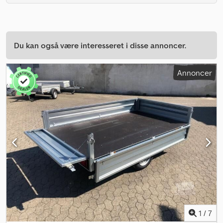
Du kan også være interesseret i disse annoncer.
Annoncer
1
/
7