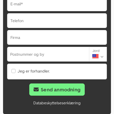
E-mail*
Telefon
Firma
Jord
Postnummer og by
Jeg er forhandler.
Send anmodning
Databeskyttelseserklæring