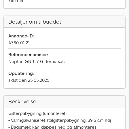
765 mm
Detaljer om tilbuddet
Annonce-ID:
A760-01-21
Referencenummer:
Neptun GN 127 Gitteraufsatz
Opdatering:
sidst den 25.05.2025
Beskrivelse
Gitterpåbygning (umonteret)
- Varmgalvaniseret stålgitterpåbygning, 39,5 cm høj
- Bagsmæk kan klappes ned og afmonteres