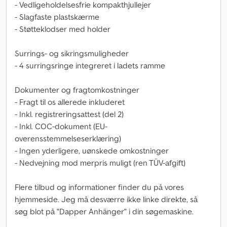
- Vedligeholdelsesfrie kompakthjullejer
- Slagfaste plastskærme
- Støtteklodser med holder
Surrings- og sikringsmuligheder
- 4 surringsringe integreret i ladets ramme
Dokumenter og fragtomkostninger
- Fragt til os allerede inkluderet
- Inkl. registreringsattest (del 2)
- Inkl. COC-dokument (EU-
overensstemmelseserklæring)
- Ingen yderligere, uønskede omkostninger
- Nedvejning mod merpris muligt (ren TÜV-afgift)
Flere tilbud og informationer finder du på vores
hjemmeside. Jeg må desværre ikke linke direkte, så
søg blot på "Dapper Anhänger" i din søgemaskine.