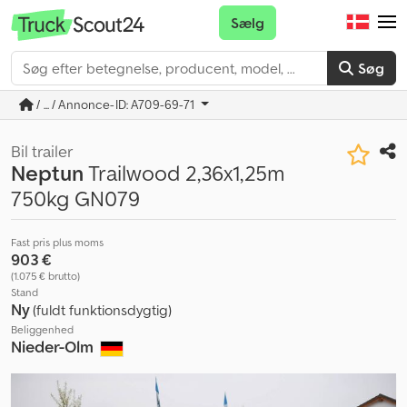
Sælg
Søg
/ ... / Annonce-ID: A709-69-71
Bil trailer
Neptun
Trailwood 2,36x1,25m
750kg GN079
Fast pris plus moms
903 €
(1.075 € brutto)
Stand
Ny
(fuldt funktionsdygtig)
Beliggenhed
Nieder-Olm