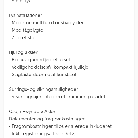
- 9 mm tyk
Lysinstallationer
- Moderne multifunktionsbaglygter
- Med tågelygte
- 7-polet stik
Hjul og aksler
- Robust gummifjedret aksel
- Vedligeholdelsesfri kompakt hjulleje
- Slagfaste skærme af kunststof
Surrings- og sikringsmuligheder
- 4 surringsøjer, integreret i rammen på ladet
Csdjh Ewynepfx Aklorf
Dokumenter og fragtomkostninger
- Fragtomkostninger til os er allerede inkluderet
- Inkl. registreringsattest (Del 2)