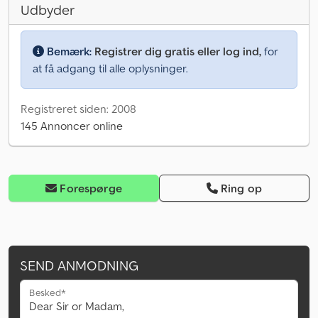
Udbyder
Bemærk:
Registrer dig gratis eller log ind,
for
at få adgang til alle oplysninger.
Registreret siden: 2008
145 Annoncer online
Forespørge
Ring op
SEND ANMODNING
Besked*