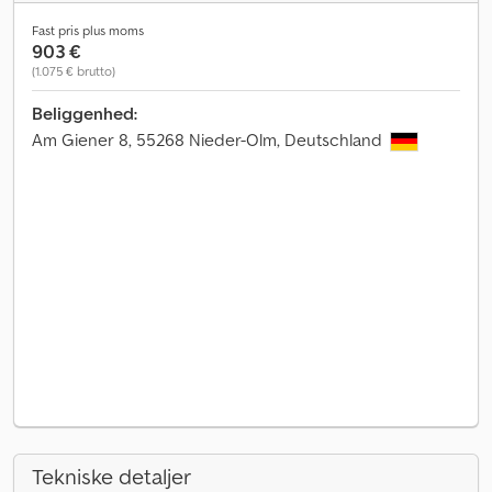
Fast pris plus moms
903 €
(1.075 € brutto)
Beliggenhed:
Am Giener 8, 55268 Nieder-Olm, Deutschland
Tekniske detaljer