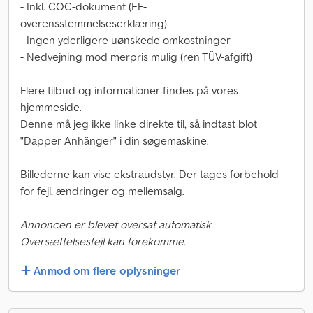
- Inkl. COC-dokument (EF-
overensstemmelseserklæring)
- Ingen yderligere uønskede omkostninger
- Nedvejning mod merpris mulig (ren TÜV-afgift)
Flere tilbud og informationer findes på vores
hjemmeside.
Denne må jeg ikke linke direkte til, så indtast blot
"Dapper Anhänger" i din søgemaskine.
Billederne kan vise ekstraudstyr. Der tages forbehold
for fejl, ændringer og mellemsalg.
Annoncen er blevet oversat automatisk.
Oversættelsesfejl kan forekomme.
Anmod om flere oplysninger