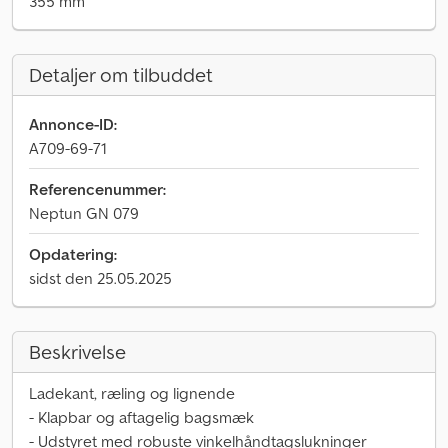
355 mm
Detaljer om tilbuddet
Annonce-ID:
A709-69-71
Referencenummer:
Neptun GN 079
Opdatering:
sidst den 25.05.2025
Beskrivelse
Ladekant, ræling og lignende
- Klapbar og aftagelig bagsmæk
- Udstyret med robuste vinkelhåndtagslukninger