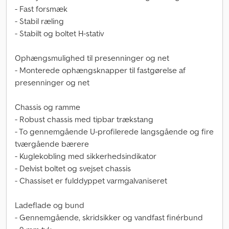
- Fast forsmæk
- Stabil ræling
- Stabilt og boltet H-stativ
Ophængsmulighed til presenninger og net
- Monterede ophængsknapper til fastgørelse af
presenninger og net
Chassis og ramme
- Robust chassis med tipbar trækstang
- To gennemgående U-profilerede langsgående og fire
tværgående bærere
- Kuglekobling med sikkerhedsindikator
- Delvist boltet og svejset chassis
- Chassiset er fulddyppet varmgalvaniseret
Ladeflade og bund
- Gennemgående, skridsikker og vandfast finérbund