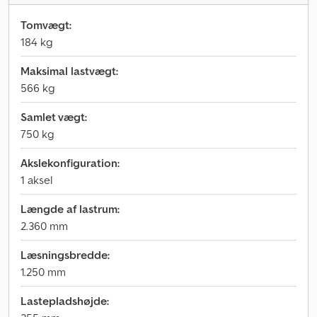
Tomvægt:
184 kg
Maksimal lastvægt:
566 kg
Samlet vægt:
750 kg
Akslekonfiguration:
1 aksel
Længde af lastrum:
2.360 mm
Læsningsbredde:
1.250 mm
Lastepladshøjde: