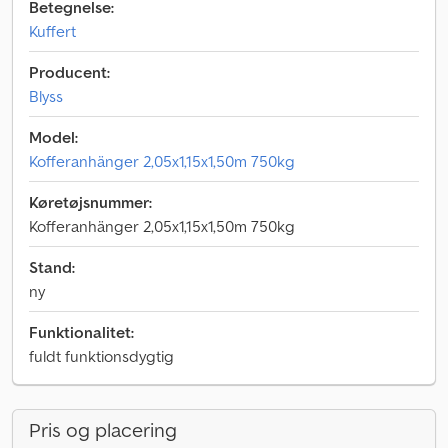
Betegnelse:
Kuffert
Producent:
Blyss
Model:
Kofferanhänger 2,05x1,15x1,50m 750kg
Køretøjsnummer:
Kofferanhänger 2,05x1,15x1,50m 750kg
Stand:
ny
Funktionalitet:
fuldt funktionsdygtig
Pris og placering