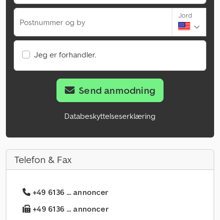
Jord
Postnummer og by
Jeg er forhandler.
Send anmodning
Databeskyttelseserklæring
Telefon & Fax
+49 6136 ... annoncer
+49 6136 ... annoncer