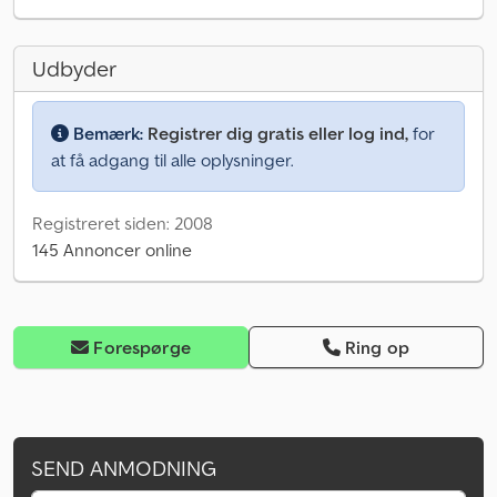
Udbyder
Bemærk:
Registrer dig gratis eller log ind,
for
at få adgang til alle oplysninger.
Registreret siden: 2008
145 Annoncer online
Forespørge
Ring op
SEND ANMODNING