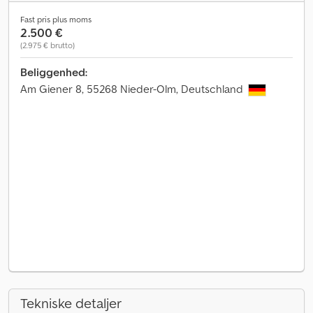
Fast pris plus moms
2.500 €
(2.975 € brutto)
Beliggenhed:
Am Giener 8, 55268 Nieder-Olm, Deutschland
Tekniske detaljer