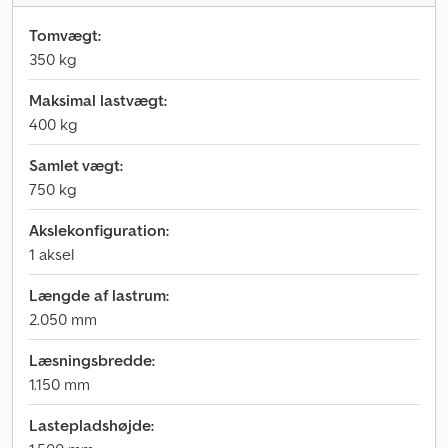
Tomvægt:
350 kg
Maksimal lastvægt:
400 kg
Samlet vægt:
750 kg
Akslekonfiguration:
1 aksel
Længde af lastrum:
2.050 mm
Læsningsbredde:
1.150 mm
Lastepladshøjde: