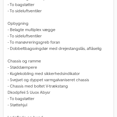
- To bagstøtter
- To sideluftventiler
Opbygning
- Belagte multiplex vægge
- To sideluftventiler
- To manøvreringsgreb foran
- Dobbeltbagsvingdør med drejestangslås, aflåselig
Chassis og ramme
- Støddæmpere
- Kuglekobling med sikkerhedsindikator
- Svejset og dyppet varmgalvaniseret chassis
- Chassis med boltet V-trækstang
Dkodpfeii S Uuox Abysr
- To bagstøtter
- Støttehjul