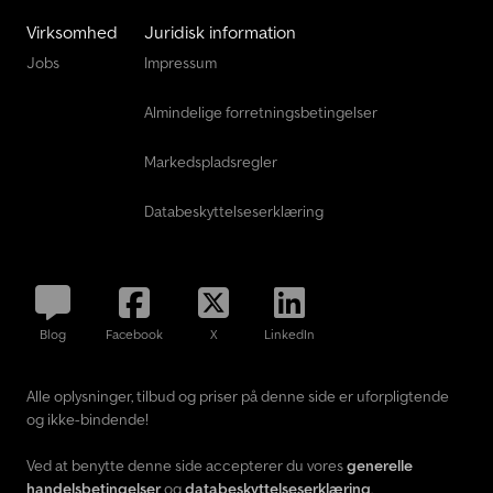
Virksomhed
Juridisk information
Jobs
Impressum
Almindelige forretningsbetingelser
Markedspladsregler
Databeskyttelseserklæring
Blog
Facebook
X
LinkedIn
Alle oplysninger, tilbud og priser på denne side er uforpligtende
og ikke-bindende!
Ved at benytte denne side accepterer du vores
generelle
handelsbetingelser
og
databeskyttelseserklæring
.