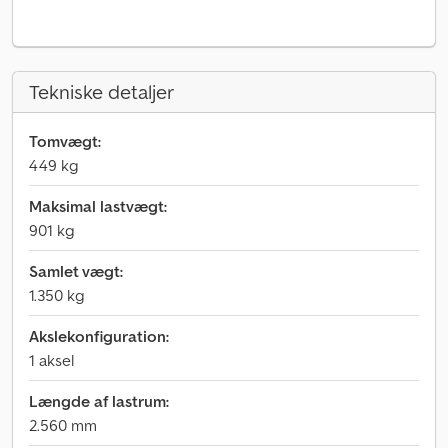
Tekniske detaljer
Tomvægt:
449 kg
Maksimal lastvægt:
901 kg
Samlet vægt:
1.350 kg
Akslekonfiguration:
1 aksel
Længde af lastrum:
2.560 mm