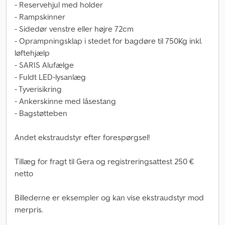
- Reservehjul med holder
- Rampskinner
- Sidedør venstre eller højre 72cm
- Oprampningsklap i stedet for bagdøre til 750Kg inkl.
løftehjælp
- SARIS Alufælge
- Fuldt LED-lysanlæg
- Tyverisikring
- Ankerskinne med låsestang
- Bagstøtteben
Andet ekstraudstyr efter forespørgsel!
Tillæg for fragt til Gera og registreringsattest 250 €
netto
Billederne er eksempler og kan vise ekstraudstyr mod
merpris.