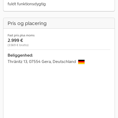
fuldt funktionsdygtig
Pris og placering
Fast pris plus moms
2.999 €
(3.569 € brutto)
Beliggenhed:
Thränitz 13, 07554 Gera, Deutschland