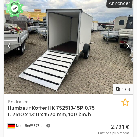
Annoncer
1
/
9
Boxtrailer
Humbaur
Koffer HK 752513-15P, 0,75
t. 2510 x 1310 x 1520 mm, 100 km/h
2.731 €
Neu-Ulm
878 km
Fast pris plus moms