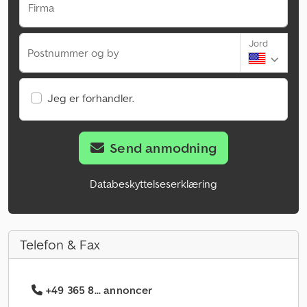
Firma
Jord
Postnummer og by
Jeg er forhandler.
Send anmodning
Databeskyttelseserklæring
Telefon & Fax
+49 365 8... annoncer