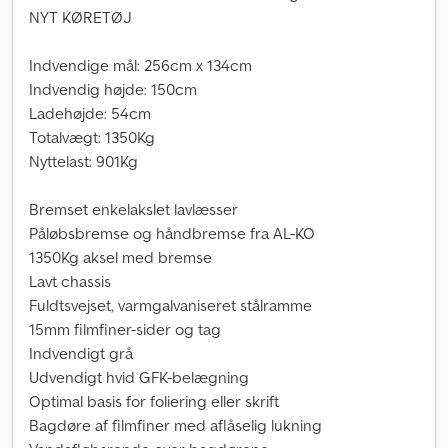
NYT KØRETØJ
Indvendige mål: 256cm x 134cm
Indvendig højde: 150cm
Ladehøjde: 54cm
Totalvægt: 1350Kg
Nyttelast: 901Kg
Bremset enkelakslet lavlæsser
Påløbsbremse og håndbremse fra AL-KO
1350Kg aksel med bremse
Lavt chassis
Fuldtsvejset, varmgalvaniseret stålramme
15mm filmfiner-sider og tag
Indvendigt grå
Udvendigt hvid GFK-belægning
Optimal basis for foliering eller skrift
Bagdøre af filmfiner med aflåselig lukning