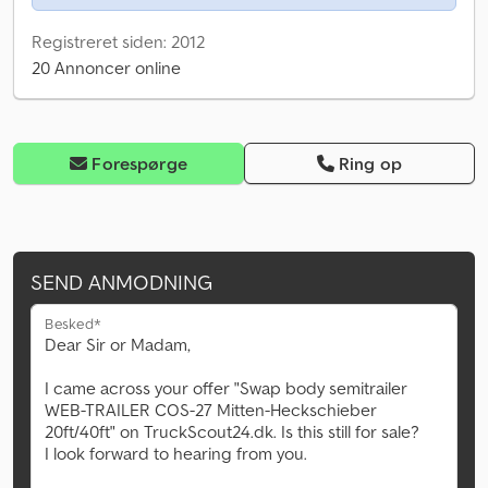
Registreret siden: 2012
20 Annoncer online
Forespørge
Ring op
SEND ANMODNING
Besked*