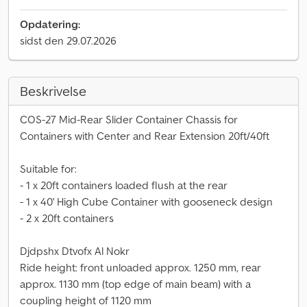
Opdatering:
sidst den 29.07.2026
Beskrivelse
COS-27 Mid-Rear Slider Container Chassis for
Containers with Center and Rear Extension 20ft/40ft
Suitable for:
- 1 x 20ft containers loaded flush at the rear
- 1 x 40' High Cube Container with gooseneck design
- 2 x 20ft containers
Djdpshx Dtvofx Al Nokr
Ride height: front unloaded approx. 1250 mm, rear
approx. 1130 mm (top edge of main beam) with a
coupling height of 1120 mm