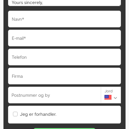
Navn*
E-mail*
Telefon
Firma
Jord
Postnummer og by
Jeg er forhandler.