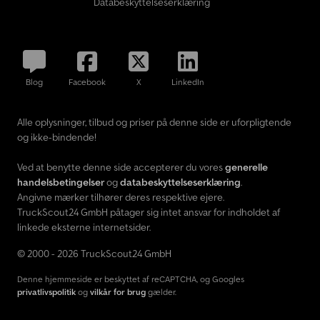
Databeskyttelseserklæring
Blog
Facebook
X
LinkedIn
Alle oplysninger, tilbud og priser på denne side er uforpligtende
og ikke-bindende!
Ved at benytte denne side accepterer du vores
generelle
handelsbetingelser
og
databeskyttelseserklæring
.
Angivne mærker tilhører deres respektive ejere.
TruckScout24 GmbH påtager sig intet ansvar for indholdet af
linkede eksterne internetsider.
© 2000 - 2026 TruckScout24 GmbH
Denne hjemmeside er beskyttet af reCAPTCHA, og Googles
privatlivspolitik
og
vilkår for brug
gælder.