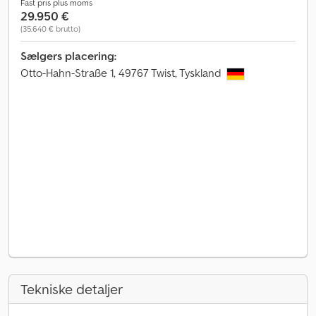
Fast pris plus moms
29.950 €
(35.640 € brutto)
Sælgers placering:
Otto-Hahn-Straße 1, 49767 Twist, Tyskland
Tekniske detaljer