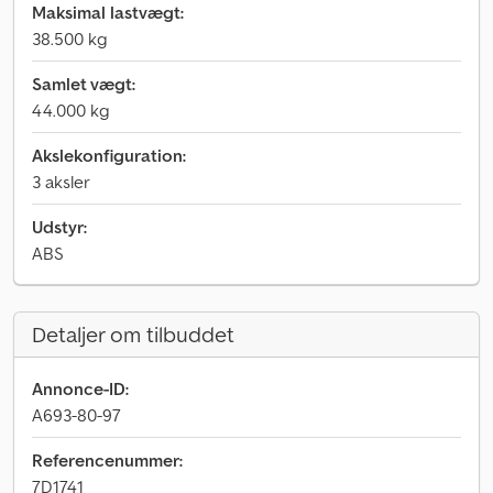
Maksimal lastvægt:
38.500 kg
Samlet vægt:
44.000 kg
Akslekonfiguration:
3 aksler
Udstyr:
ABS
Detaljer om tilbuddet
Annonce-ID:
A693-80-97
Referencenummer:
7D1741