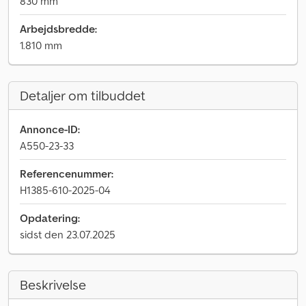
830 mm
Arbejdsbredde:
1.810 mm
Detaljer om tilbuddet
Annonce-ID:
A550-23-33
Referencenummer:
H1385-610-2025-04
Opdatering:
sidst den 23.07.2025
Beskrivelse