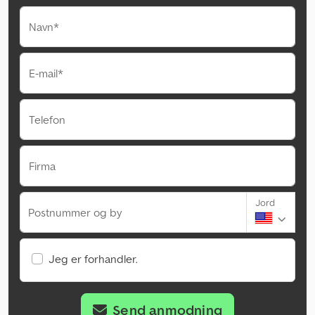
Navn*
E-mail*
Telefon
Firma
Jord
Postnummer og by
Jeg er forhandler.
Send anmodning