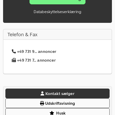
Databeskyttelseserklæring
Telefon & Fax
+49 731 9... annoncer
+49 731 7... annoncer
Kontakt sælger
Udskriftsvisning
Husk