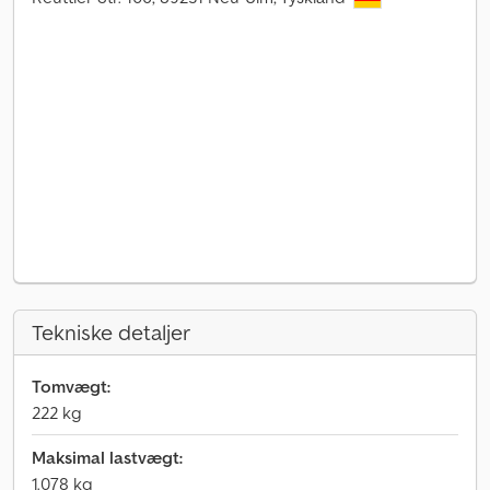
Tekniske detaljer
Tomvægt:
222 kg
Maksimal lastvægt:
1.078 kg