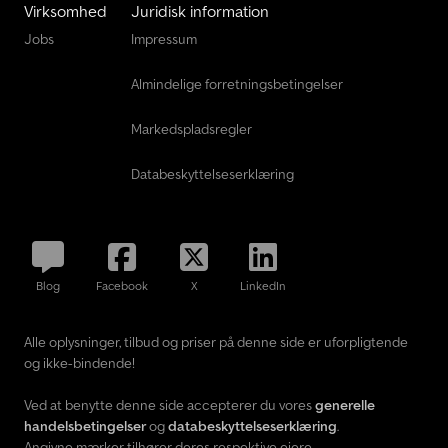
Virksomhed
Juridisk information
Jobs
Impressum
Almindelige forretningsbetingelser
Markedspladsregler
Databeskyttelseserklæring
Blog
Facebook
X
LinkedIn
Alle oplysninger, tilbud og priser på denne side er uforpligtende
og ikke-bindende!
Ved at benytte denne side accepterer du vores
generelle
handelsbetingelser
og
databeskyttelseserklæring
.
Angivne mærker tilhører deres respektive ejere.