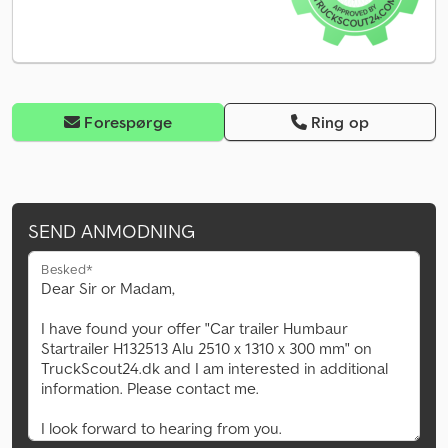
Forespørge
Ring op
SEND ANMODNING
Besked*