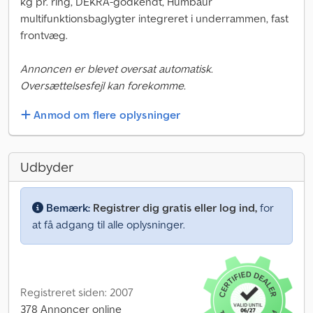
kg pr. ring, DEKRA-godkendt, Humbaur
multifunktionsbaglygter integreret i underrammen, fast
frontvæg.
Annoncen er blevet oversat automatisk.
Oversættelsesfejl kan forekomme.
Anmod om flere oplysninger
Udbyder
Bemærk:
Registrer dig gratis eller log ind,
for
at få adgang til alle oplysninger.
Registreret siden: 2007
378 Annoncer online