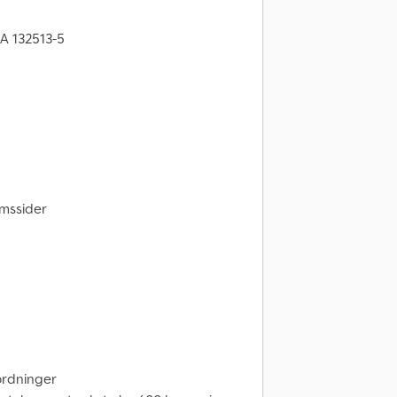
A 132513-5
mssider
ordninger