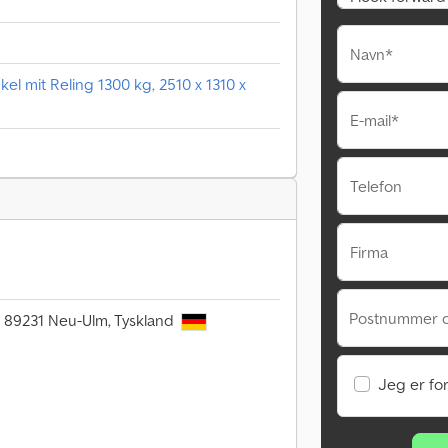
Navn*
el mit Reling 1300 kg, 2510 x 1310 x
E-mail*
Telefon
Firma
Postnummer 
6, 89231 Neu-Ulm, Tyskland
Jeg er fo