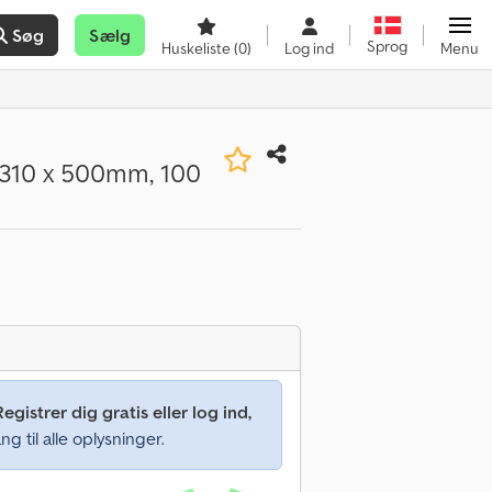
Søg
Sælg
Sprog
Huskeliste
(0)
Log ind
Menu
 1310 x 500mm, 100
Registrer dig gratis eller log ind,
ng til alle oplysninger.