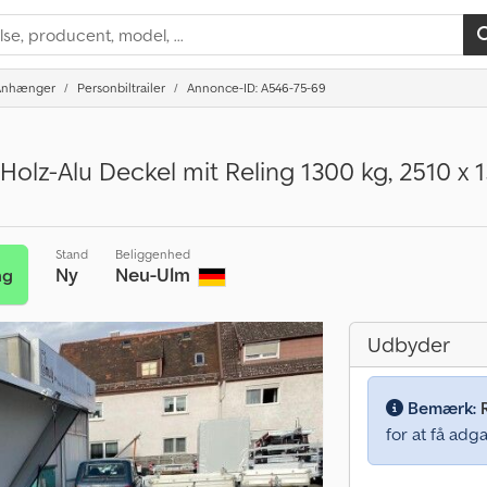
Anhænger
Personbiltrailer
Annonce-ID: A546-75-69
Holz-Alu Deckel mit Reling 1300 kg, 2510 x
Stand
Beliggenhed
Ny
Neu-Ulm
ng
Udbyder
Bemærk:
for at få adga