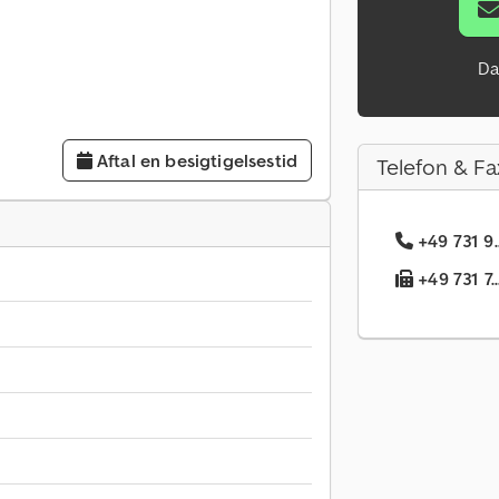
Da
Aftal en besigtigelsestid
Telefon & Fa
+49 731 9
+49 731 7.