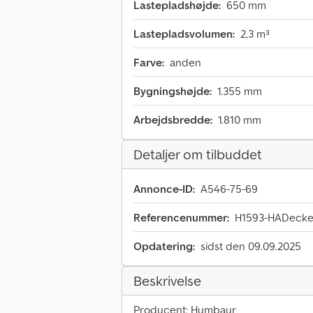
Lastepladshøjde:
650 mm
Lastepladsvolumen:
2,3 m³
Farve:
anden
Bygningshøjde:
1.355 mm
Arbejdsbredde:
1.810 mm
Detaljer om tilbuddet
Annonce-ID:
A546-75-69
Referencenummer:
H1593-HADecke
Opdatering:
sidst den 09.09.2025
Beskrivelse
Producent: Humbaur