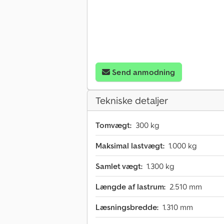
Send anmodning
Tekniske detaljer
Tomvægt:
300 kg
Maksimal lastvægt:
1.000 kg
Samlet vægt:
1.300 kg
Længde af lastrum:
2.510 mm
Læsningsbredde:
1.310 mm