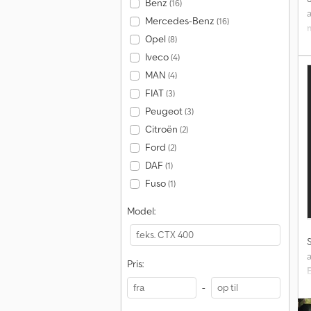
Benz
(16)
Mercedes-Benz
(16)
Opel
(8)
e
Iveco
(4)
MAN
(4)
FIAT
(3)
Peugeot
(3)
Citroën
(2)
k
V
Ford
(2)
DAF
(1)
Fuso
(1)
Model:
Pris:
=
-