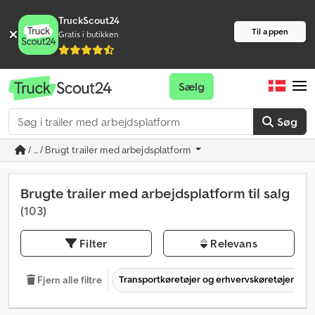
TruckScout24
Til appen
Gratis i butikken
Sælg
Søg
/ ... / Brugt trailer med arbejdsplatform
Brugte trailer med arbejdsplatform til salg
(103)
Filter
Relevans
Transportkøretøjer og erhvervskøretøjer
Fjern alle filtre