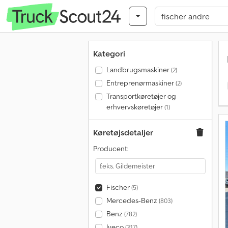
Kategori
Landbrugsmaskiner
(2)
Entreprenørmaskiner
(2)
Transportkøretøjer og
erhvervskøretøjer
(1)
Køretøjsdetaljer
Producent:
Fischer
(5)
Mercedes-Benz
(803)
Benz
(782)
Iveco
(317)