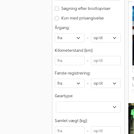
Søgning efter bruttopriser
Kun med prisangivelse
Årgang:
-
Kilometerstand [km]:
-
Første registrering:
-
Geartype:
Samlet vægt [kg]:
-