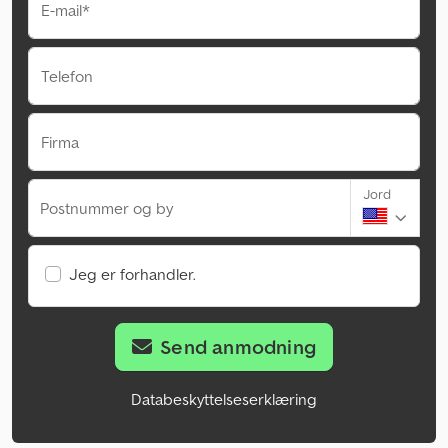
E-mail*
Telefon
Firma
Jord
Postnummer og by
Jeg er forhandler.
Send anmodning
Databeskyttelseserklæring