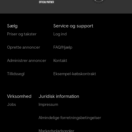
Sælg
Service og support
Priser og takster
Log ind
Oprette annoncer
FAQ/Hjælp
Administrer annoncer
Kontakt
Tillidssegl
Eksempel-købskontrakt
Virksomhed
Juridisk information
Jobs
Impressum
Almindelige forretningsbetingelser
Markedspladsregler