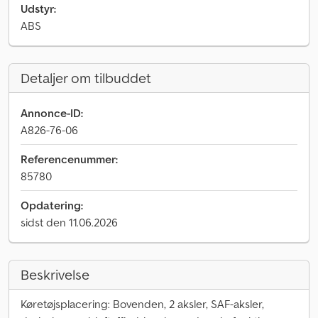
Udstyr:
ABS
Detaljer om tilbuddet
Annonce-ID:
A826-76-06
Referencenummer:
85780
Opdatering:
sidst den 11.06.2026
Beskrivelse
Køretøjsplacering: Bovenden, 2 aksler, SAF-aksler,