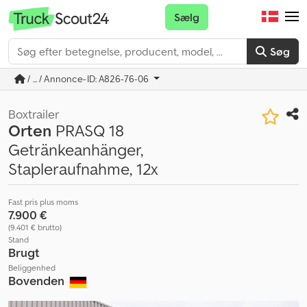
Sælg
Søg
/ ... / Annonce-ID: A826-76-06
Boxtrailer
Orten
PRASQ 18
Getränkeanhänger,
Stapleraufnahme, 12x
Fast pris plus moms
7.900 €
(9.401 € brutto)
Stand
Brugt
Beliggenhed
Bovenden