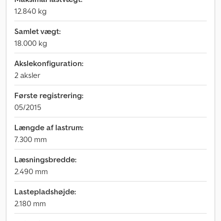
12.840 kg
Samlet vægt:
18.000 kg
Akslekonfiguration:
2 aksler
Første registrering:
05/2015
Længde af lastrum:
7.300 mm
Læsningsbredde:
2.490 mm
Lastepladshøjde:
2.180 mm