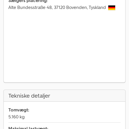
Sælgers placering:
Alte Bundesstraße 48, 37120 Bovenden, Tyskland
Tekniske detaljer
Tomvægt:
5.160 kg
Maksimal lastvægt: