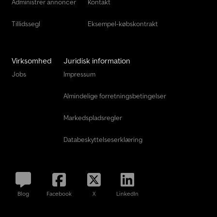
Administrer annoncer
Kontakt
Tillidssegl
Eksempel-købskontrakt
Virksomhed
Juridisk information
Jobs
Impressum
Almindelige forretningsbetingelser
Markedspladsregler
Databeskyttelseserklæring
Blog
Facebook
X
LinkedIn