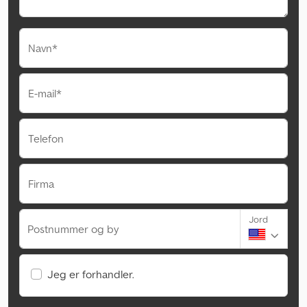
Navn*
E-mail*
Telefon
Firma
Jord
Postnummer og by
Jeg er forhandler.