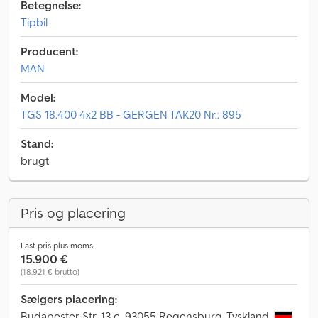
Betegnelse:
Tipbil
Producent:
MAN
Model:
TGS 18.400 4x2 BB - GERGEN TAK20 Nr.: 895
Stand:
brugt
Pris og placering
Fast pris plus moms
15.900 €
(18.921 € brutto)
Sælgers placering:
Budapester Str. 13 c, 93055 Regensburg, Tyskland