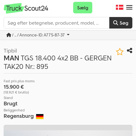
Sælg
Søg
/ ... / Annonce-ID: A775-87-37
Tipbil
MAN
TGS 18.400 4x2 BB - GERGEN
TAK20 Nr.: 895
Fast pris plus moms
15.900 €
(18.921 € brutto)
Stand
Brugt
Beliggenhed
Regensburg