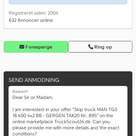
Registreret siden: 2004
632 Annoncer online
Forespørge
Ring op
SEND ANMODNING
Besked*