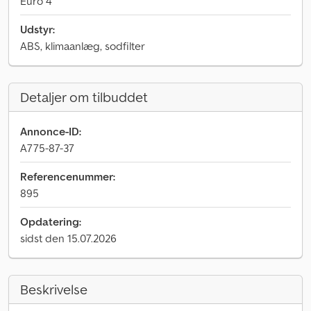
Euro 4
Udstyr:
ABS, klimaanlæg, sodfilter
Detaljer om tilbuddet
Annonce-ID:
A775-87-37
Referencenummer:
895
Opdatering:
sidst den 15.07.2026
Beskrivelse