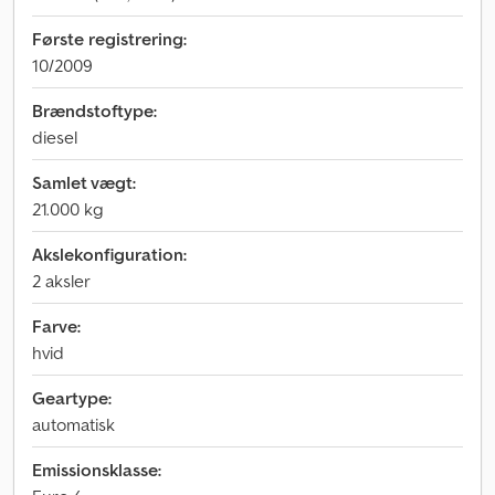
Første registrering:
10/2009
Brændstoftype:
diesel
Samlet vægt:
21.000 kg
Akslekonfiguration:
2 aksler
Farve:
hvid
Geartype:
automatisk
Emissionsklasse: