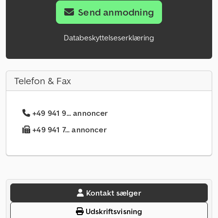
Send anmodning
Databeskyttelseserklæring
Telefon & Fax
+49 941 9... annoncer
+49 941 7... annoncer
Kontakt sælger
Udskriftsvisning