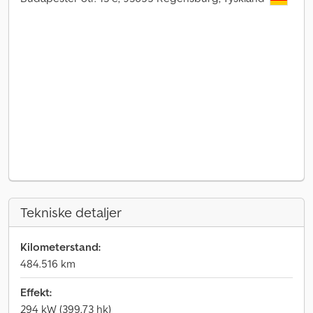
Tekniske detaljer
Kilometerstand:
484.516 km
Effekt:
294 kW (399,73 hk)