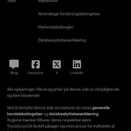
Jobs
Impressum
Almindelige forretningsbetingelser
Markedspladsregler
Databeskyttelseserklæring
Blog
Facebook
X
LinkedIn
Alle oplysninger, tilbud og priser på denne side er uforpligtende
og ikke-bindende!
Ved at benytte denne side accepterer du vores
generelle
handelsbetingelser
og
databeskyttelseserklæring
.
Angivne mærker tilhører deres respektive ejere.
TruckScout24 GmbH påtager sig intet ansvar for indholdet af