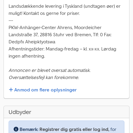
Landsdækkende levering i Tyskland (undtagen øer) er
muligt! Kontakt os gerne for priser.
---
PKW-Anhänger-Center Ahrens, Moordeicher
Landstraße 37, 28816 Stuhr ved Bremen, Tlf: 0 Fax:
Dedpfx Aheipktyotswa
Afhentningstider: Mandag-fredag – kl. xx-xx. Lørdag
ingen afhentning.
Annoncen er blevet oversat automatisk.
Oversættelsesfejl kan forekomme.
Anmod om flere oplysninger
Udbyder
Bemærk:
Registrer dig gratis eller log ind,
for