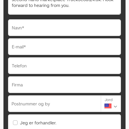
Navn*
E-mail*
Telefon
Firma
Jord
Postnummer og by
Jeg er forhandler.