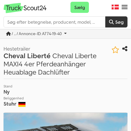
Sælg
Søg
/ ... / Annonce-ID: A774-19-40
Hestetrailer
Cheval Liberté
Cheval Liberte
MAXI4 4er Pferdeanhänger
Heuablage Dachlüfter
Stand
Ny
Beliggenhed
Stuhr