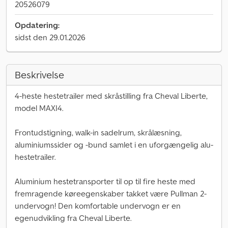
20526079
Opdatering:
sidst den 29.01.2026
Beskrivelse
4-heste hestetrailer med skråstilling fra Cheval Liberte,
model MAXI4.
Frontudstigning, walk-in sadelrum, skrålæsning,
aluminiumssider og -bund samlet i en uforgængelig alu-
hestetrailer.
Aluminium hestetransporter til op til fire heste med
fremragende køreegenskaber takket være Pullman 2-
undervogn! Den komfortable undervogn er en
egenudvikling fra Cheval Liberte.