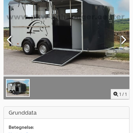
1
/
1
Grunddata
Betegnelse: