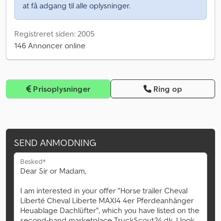
at få adgang til alle oplysninger.
Registreret siden: 2005
146 Annoncer online
Prisoplysninger
Ring op
SEND ANMODNING
Besked*