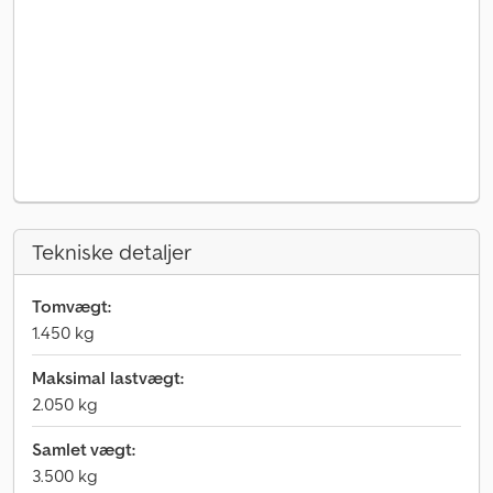
Tekniske detaljer
Tomvægt:
1.450 kg
Maksimal lastvægt:
2.050 kg
Samlet vægt:
3.500 kg