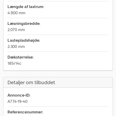
Længde af lastrum:
4.900 mm
Læsningsbredde:
2.070 mm
Lastepladshøjde:
2.300 mm
Dækstørrelse:
185r14c
Detaljer om tilbuddet
Annonce-ID:
A774-19-40
Referencenummer: