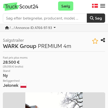
Sælg
Søg
/ ... / Annonce-ID: A766-97-93
Salgstrailer
WARK Group
PREMIUM 4m
Fast pris plus moms
28.500 €
(35.055 € brutto)
Stand
Ny
Beliggenhed
Jelonek