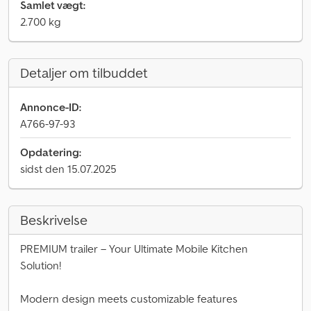
Samlet vægt:
2.700 kg
Detaljer om tilbuddet
Annonce-ID:
A766-97-93
Opdatering:
sidst den 15.07.2025
Beskrivelse
PREMIUM trailer – Your Ultimate Mobile Kitchen
Solution!
Modern design meets customizable features