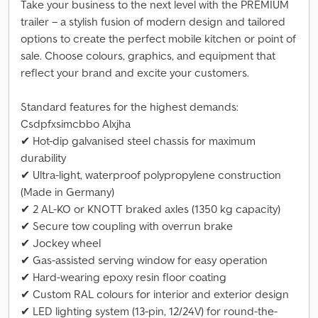
Take your business to the next level with the PREMIUM
trailer – a stylish fusion of modern design and tailored
options to create the perfect mobile kitchen or point of
sale. Choose colours, graphics, and equipment that
reflect your brand and excite your customers.
Standard features for the highest demands:
Csdpfxsimcbbo Alxjha
✔ Hot-dip galvanised steel chassis for maximum
durability
✔ Ultra-light, waterproof polypropylene construction
(Made in Germany)
✔ 2 AL-KO or KNOTT braked axles (1350 kg capacity)
✔ Secure tow coupling with overrun brake
✔ Jockey wheel
✔ Gas-assisted serving window for easy operation
✔ Hard-wearing epoxy resin floor coating
✔ Custom RAL colours for interior and exterior design
✔ LED lighting system (13-pin, 12/24V) for round-the-