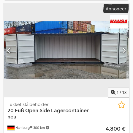
Annoncer
1
/
13
Lukket stålbeholder
20 Fuß Open Side Lagercontainer
neu
4.800 €
Hamburg
300 km