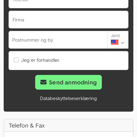
Firma
Jord
Postnummer og by
Jeg er forhandler.
Send anmodning
Databeskyttelseserklæring
Telefon & Fax