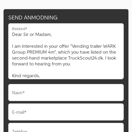
SEND ANMODNING
Besked*
Navn*
E-mail*
Telefon