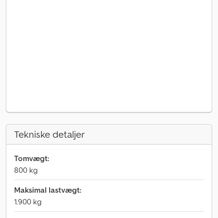
Tekniske detaljer
Tomvægt:
800 kg
Maksimal lastvægt:
1.900 kg