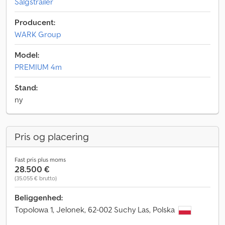
Salgstrailer
Producent:
WARK Group
Model:
PREMIUM 4m
Stand:
ny
Pris og placering
Fast pris plus moms
28.500 €
(35.055 € brutto)
Beliggenhed:
Topolowa 1, Jelonek, 62-002 Suchy Las, Polska