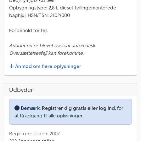
Dedjilrymjpfx Ad Sekr
Opbygningstype: 2,8 L diesel, tvillingemonterede
baghjul, HSN/TSN: 3102/000
Forbehold for fejl.
Annoncen er blevet oversat automatisk.
Oversættelsesfejl kan forekomme.
Anmod om flere oplysninger
Udbyder
Bemærk:
Registrer dig gratis eller log ind,
for
at få adgang til alle oplysninger.
Registreret siden: 2007