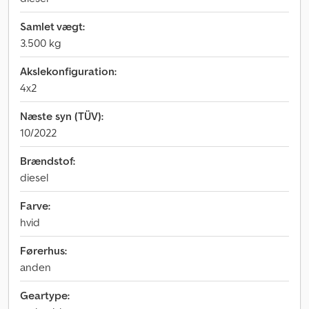
Samlet vægt:
3.500 kg
Akslekonfiguration:
4x2
Næste syn (TÜV):
10/2022
Brændstof:
diesel
Farve:
hvid
Førerhus:
anden
Geartype: