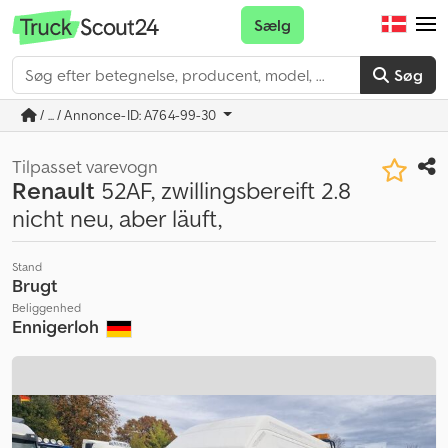
Sælg
Søg
/ ... / Annonce-ID: A764-99-30
Tilpasset varevogn
Renault
52AF, zwillingsbereift 2.8
nicht neu, aber läuft,
Stand
Brugt
Beliggenhed
Ennigerloh