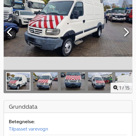
1
/
15
Grunddata
Betegnelse:
Tilpasset varevogn