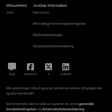
Virksomhed
Juridisk information
Jobs
Impressum
Almindelige forretningsbetingelser
Markedspladsregler
Databeskyttelseserklæring
Blog
Facebook
X
LinkedIn
Alle oplysninger, tilbud og priser på denne side er uforpligtende
og ikke-bindende!
Ved at benytte denne side accepterer du vores
generelle
handelsbetingelser
og
databeskyttelseserklæring
.