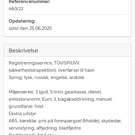
Referencenummer:
460/22
Opdatering:
sidst den 25.06.2025
Beskrivelse
Registreringsservice, TÜV/SP/UVV
(sikkerhedsinspektion), overførsel til havn
Sprog: tysk, russisk, engelsk, arabisk
Miljømærke: 3 (gul), 5-trins gearkasse, diesel,
emissionsnorm: Euro 3, bagakseldrivning, manuel,
grundfarve: hvid
Ekstra udstyr:
ABS, køreklar, pris på forespørgsel (Mobile), skydedør,
servostyring, affjedring: bladfjedre