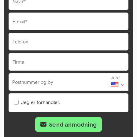
Navn*
E-mail*
Telefon
Firma
Jord
Postnummer og by
Jeg er forhandler.
Send anmodning