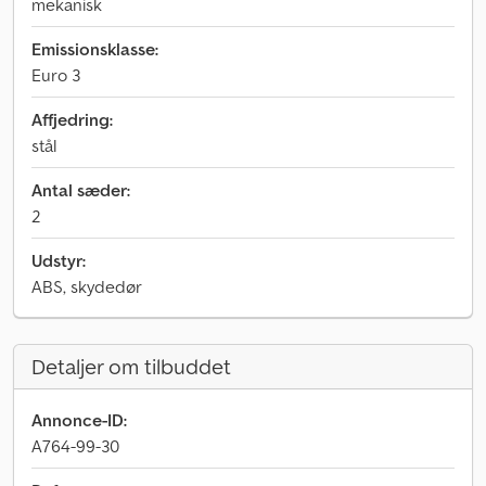
mekanisk
Emissionsklasse:
Euro 3
Affjedring:
stål
Antal sæder:
2
Udstyr:
ABS, skydedør
Detaljer om tilbuddet
Annonce-ID:
A764-99-30