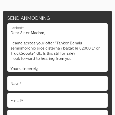
SEND ANMODNING
Besked*
Navn*
E-mail*