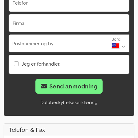
Telefon
Firma
Jord
Postnummer og by
Jeg er forhandler.
Send anmodning
Databeskyttelseserklæring
Telefon & Fax