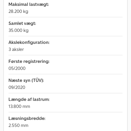
Maksimal lastvægt:
28.200 kg
Samlet vægt:
35.000 kg
Akslekonfiguration:
3 aksler
Første registrering:
05/2000
Næste syn (TÜV):
09/2020
Længde af lastrum:
13.800 mm
Læsningsbredde:
2.550 mm