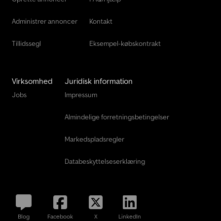
Administrer annoncer
Kontakt
Tillidssegl
Eksempel-købskontrakt
Virksomhed
Juridisk information
Jobs
Impressum
Almindelige forretningsbetingelser
Markedspladsregler
Databeskyttelseserklæring
Blog
Facebook
X
LinkedIn