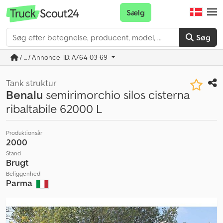
Sælg
Søg
/ ... / Annonce-ID: A764-03-69
Tank struktur
Benalu
semirimorchio silos cisterna
ribaltabile 62000 L
Produktionsår
2000
Stand
Brugt
Beliggenhed
Parma