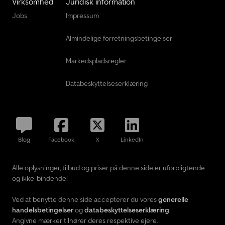
Virksomhed
Juridisk information
Jobs
Impressum
Almindelige forretningsbetingelser
Markedspladsregler
Databeskyttelseserklæring
Blog
Facebook
X
LinkedIn
Alle oplysninger, tilbud og priser på denne side er uforpligtende
og ikke-bindende!
Ved at benytte denne side accepterer du vores
generelle
handelsbetingelser
og
databeskyttelseserklæring
.
Angivne mærker tilhører deres respektive ejere.