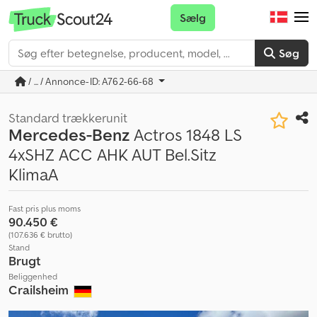
Sælg
Søg
/ ... / Annonce-ID: A762-66-68
Standard trækkerunit
Mercedes-Benz
Actros 1848 LS
4xSHZ ACC AHK AUT Bel.Sitz
KlimaA
Fast pris plus moms
90.450 €
(107.636 € brutto)
Stand
Brugt
Beliggenhed
Crailsheim