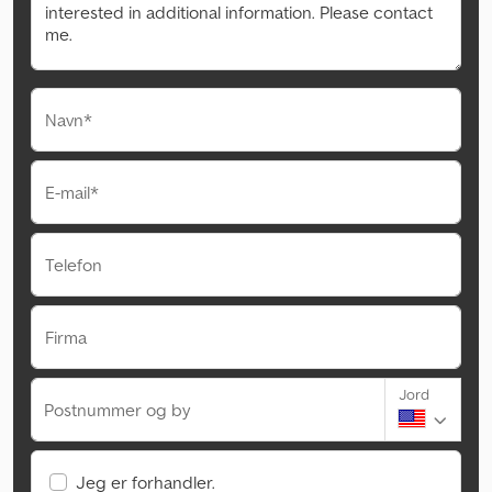
Navn*
E-mail*
Telefon
Firma
Jord
Postnummer og by
Jeg er forhandler.