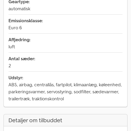
Geartype:
automatisk
Emissionsklasse:
Euro 6
Affjedring:
luft
Antal sæder:
2
Udstyr:
ABS, airbag, centrallås, fartpilot, klimaanlæg, køleenhed,
parkeringsvarmer, servostyring, sodfilter, sædevarmer,
trailertræk, traktionskontrol
Detaljer om tilbuddet