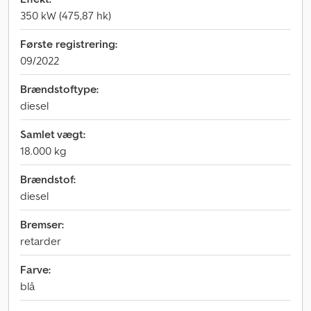
350 kW (475,87 hk)
Første registrering:
09/2022
Brændstoftype:
diesel
Samlet vægt:
18.000 kg
Brændstof:
diesel
Bremser:
retarder
Farve:
blå