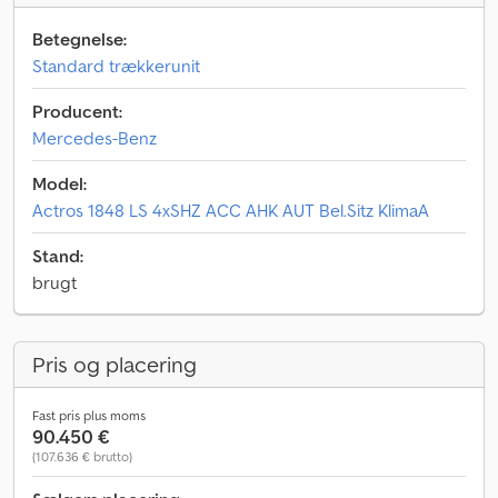
Betegnelse:
Standard trækkerunit
Producent:
Mercedes-Benz
Model:
Actros 1848 LS 4xSHZ ACC AHK AUT Bel.Sitz KlimaA
Stand:
brugt
Pris og placering
Fast pris plus moms
90.450 €
(107.636 € brutto)