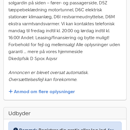
solgardin på siden – fører- og passagerside, D5Z
tæppebeklædning motortunnel, D6C elektrisk
stationær klimaanlæg, D6I restvarmeudnyttelse, D6M
ekstra varmtvandsvarmer. Vi kan kontaktes telefonisk
mandag til fredag indtil kl. 20:00 og lørdag indtil kl.
16:00! Andet: Leasing/finansiering og bytte muligt!
Forbehold for fejl og mellemsalg! Alle oplysninger uden
garanti ... mere på vores hjemmeside
Dkedpfsik D Spox Aqvsr
Annoncen er blevet oversat automatisk.
Oversættelsesfejl kan forekomme.
Anmod om flere oplysninger
Udbyder