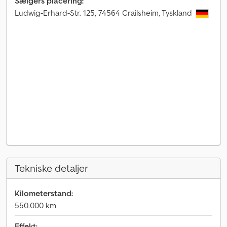
Sælgers placering:
Ludwig-Erhard-Str. 125, 74564 Crailsheim, Tyskland
Tekniske detaljer
Kilometerstand:
550.000 km
Effekt: