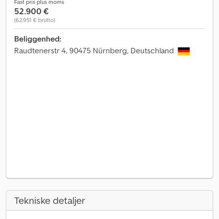
Fast pris plus moms
52.900 €
(62.951 € brutto)
Beliggenhed:
Raudtenerstr 4, 90475 Nürnberg, Deutschland
Tekniske detaljer