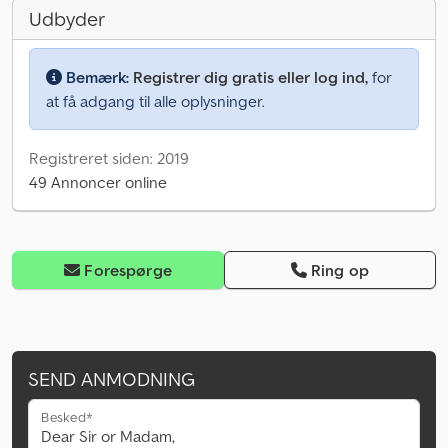
Udbyder
Bemærk:
Registrer dig gratis eller log ind,
for
at få adgang til alle oplysninger.
Registreret siden: 2019
49 Annoncer online
Forespørge
Ring op
SEND ANMODNING
Besked*