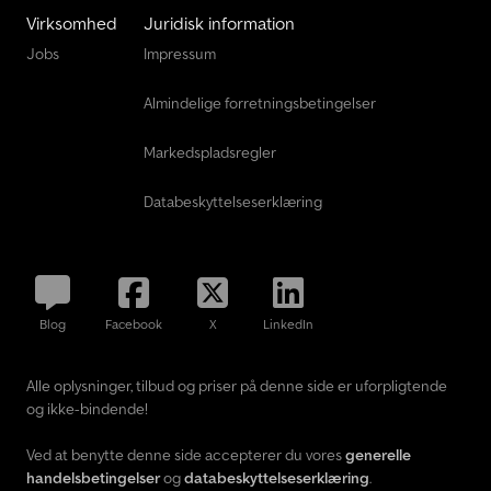
Virksomhed
Juridisk information
Jobs
Impressum
Almindelige forretningsbetingelser
Markedspladsregler
Databeskyttelseserklæring
Blog
Facebook
X
LinkedIn
Alle oplysninger, tilbud og priser på denne side er uforpligtende
og ikke-bindende!
Ved at benytte denne side accepterer du vores
generelle
handelsbetingelser
og
databeskyttelseserklæring
.