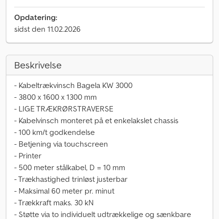
Opdatering:
sidst den 11.02.2026
Beskrivelse
- Kabeltrækvinsch Bagela KW 3000
- 3800 x 1600 x 1300 mm
- LIGE TRÆKRØRSTRAVERSE
- Kabelvinsch monteret på et enkelakslet chassis
- 100 km/t godkendelse
- Betjening via touchscreen
- Printer
- 500 meter stålkabel, D = 10 mm
- Trækhastighed trinløst justerbar
- Maksimal 60 meter pr. minut
- Trækkraft maks. 30 kN
- Støtte via to individuelt udtrækkelige og sænkbare