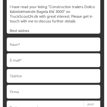
Navn*
E-mail*
Telefon
Firma
Jord