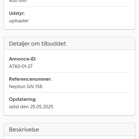
400 mm
Udstyr:
uploader
Detaljer om tilbuddet
Annonce-ID:
A760-01-27
Referencenummer:
Neptun GN 156
Opdatering:
sidst den 25.05.2025
Beskrivelse