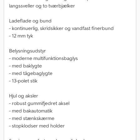
langssveller og to tværbjælker
Ladeflade og bund
- kontinuerlig, skridsikker og vandfast finerbund
- 12 mm tyk
Belysningsudstyr
- moderne multifunktionsbaglys
- med baklygte
- med tågebaglygte
- 13-polet stik
Hjul og aksler
- robust gummifjedret aksel
- med bakautomatik
- med stænkskærme
- stopklodser med holder