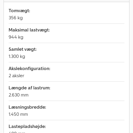
Tomvægt:
356 kg
Maksimal lastvægt:
944 kg
Samlet vægt:
1.300 kg
Akslekonfiguration:
2 aksler
Længde af lastrum:
2.630 mm
Læsningsbredde:
1.450 mm
Lastepladshøjde: