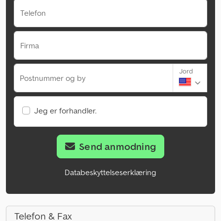
Telefon
Firma
Jord
Postnummer og by
Jeg er forhandler.
Send anmodning
Databeskyttelseserklæring
Telefon & Fax