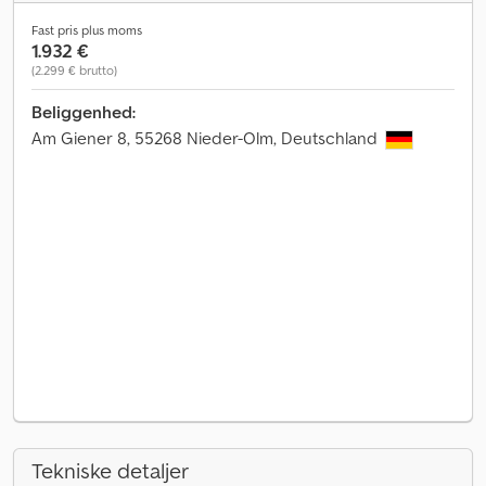
Fast pris plus moms
1.932 €
(2.299 € brutto)
Beliggenhed:
Am Giener 8, 55268 Nieder-Olm, Deutschland
Tekniske detaljer