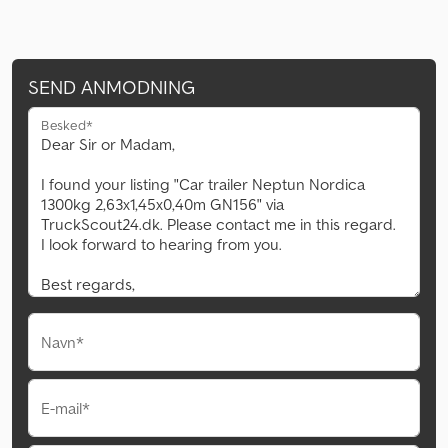
SEND ANMODNING
Besked*
Navn*
E-mail*