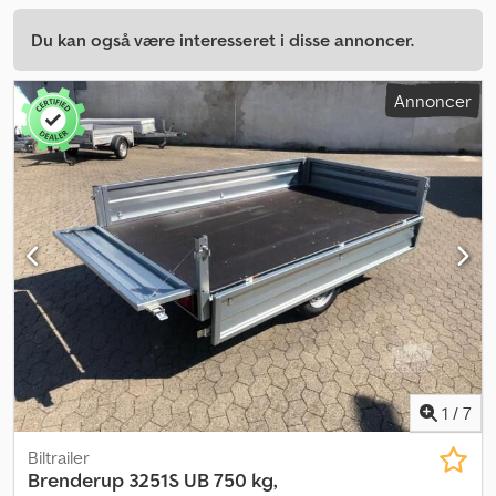
Du kan også være interesseret i disse annoncer.
Annoncer
1
/
7
Biltrailer
Brenderup
3251S UB 750 kg,