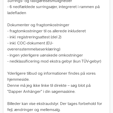
Surrings- og fastgørelsesmuligheder
- 6 nedfældede surringsøjer, integreret i rammen på
ladefladen
Dokumenter og fragtomkostninger
- fragtomkostninger til os allerede inkluderet
- inkl. registreringsattest (del 2)
- inkl. COC-dokument (EU-
overensstemmelseserklæring)
- ingen yderligere uønskede omkostninger
- nedklassificering mod ekstra gebyr (kun TÜV-gebyr)
Yderligere tilbud og informationer findes på vores
hjemmeside.
Denne må jeg ikke linke til direkte – søg blot på
"Dapper Anhänger" i din søgemaskine.
Billeder kan vise ekstraudstyr. Der tages forbehold for
fejl, ændringer og mellemsalg.