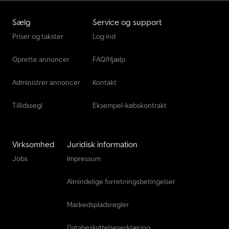
Sælg
Service og support
Priser og takster
Log ind
Oprette annoncer
FAQ/Hjælp
Administrer annoncer
Kontakt
Tillidssegl
Eksempel-købskontrakt
Virksomhed
Juridisk information
Jobs
Impressum
Almindelige forretningsbetingelser
Markedspladsregler
Databeskyttelseserklæring