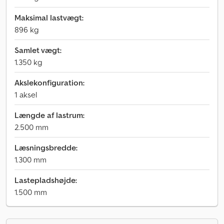
Maksimal lastvægt:
896 kg
Samlet vægt:
1.350 kg
Akslekonfiguration:
1 aksel
Længde af lastrum:
2.500 mm
Læsningsbredde:
1.300 mm
Lastepladshøjde:
1.500 mm