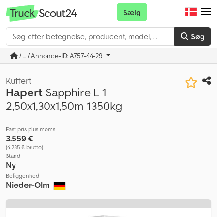
Sælg
Søg
/ ... / Annonce-ID: A757-44-29
Kuffert
Hapert
Sapphire L-1
2,50x1,30x1,50m 1350kg
Fast pris plus moms
3.559 €
(4.235 € brutto)
Stand
Ny
Beliggenhed
Nieder-Olm