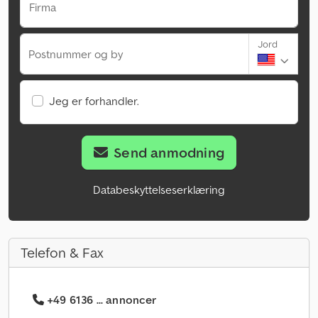
Firma
Jord
Postnummer og by
Jeg er forhandler.
Send anmodning
Databeskyttelseserklæring
Telefon & Fax
+49 6136 ... annoncer