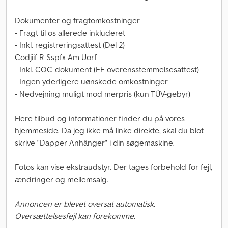
Dokumenter og fragtomkostninger
- Fragt til os allerede inkluderet
- Inkl. registreringsattest (Del 2)
Codjiif R Sspfx Am Uorf
- Inkl. COC-dokument (EF-overensstemmelsesattest)
- Ingen yderligere uønskede omkostninger
- Nedvejning muligt mod merpris (kun TÜV-gebyr)
Flere tilbud og informationer finder du på vores
hjemmeside. Da jeg ikke må linke direkte, skal du blot
skrive "Dapper Anhänger" i din søgemaskine.
Fotos kan vise ekstraudstyr. Der tages forbehold for fejl,
ændringer og mellemsalg.
Annoncen er blevet oversat automatisk.
Oversættelsesfejl kan forekomme.