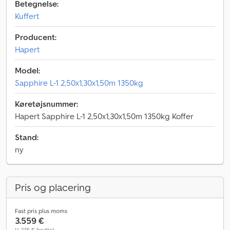
Betegnelse:
Kuffert
Producent:
Hapert
Model:
Sapphire L-1 2,50x1,30x1,50m 1350kg
Køretøjsnummer:
Hapert Sapphire L-1 2,50x1,30x1,50m 1350kg Koffer
Stand:
ny
Pris og placering
Fast pris plus moms
3.559 €
(4.235 € brutto)