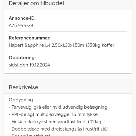
Detaljer om tilbuddet
Annonce-ID:
A757-44-29
Referencenummer:
Hapert Sapphire L-1 2,50x1,30x1,50m 1350kg Koffer
Opdatering:
sidst den 19.12.2024
Beskrivelse
Opbygning
- Farvevalg: grå eller hvid udvendig belægning
- PPL-belagt multiplexvægge, 15 mm tykke
- Finsk birkekrydsfiner, vandfast limet i 11 lag
- Dobbeltdøre med drejestangslås i rustfrit stål