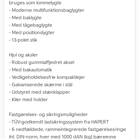
bruges som lommelygte
- Moderne multifunktionsbaglygter
- Med baklygte
- Med tågebaglygte
- Med positionslygter
- 13-polet stik
Hjul og aksler
- Robust gummiaffjedret aksel
- Med bakautomatik
- Vedligeholdelsesfrie kompaktlejer
- Galvaniserede skærme i stål
- Udstyret med stænklapper
- Kiler med holder
Fastgørelses- og sikringsmuligheder
- TÜV-godkendt lastsikringssystem fra HAPERT
- 6 nedfældede, rammeintegrerede fastgørelsesringe
iht. DIN-norm, hver med 1000 dAN (kg) bæreevne