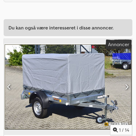
Du kan også være interesseret i disse annoncer.
Annoncer
1
/
14