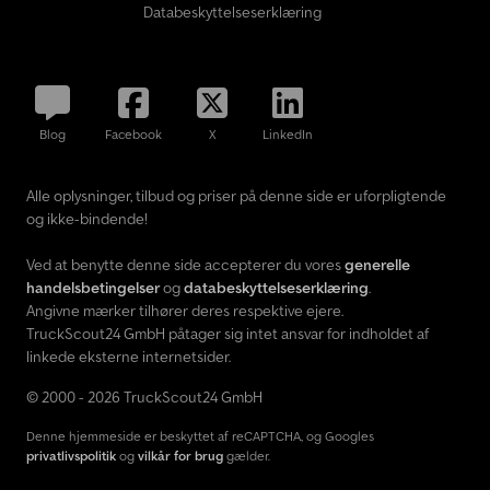
Databeskyttelseserklæring
Blog
Facebook
X
LinkedIn
Alle oplysninger, tilbud og priser på denne side er uforpligtende
og ikke-bindende!
Ved at benytte denne side accepterer du vores
generelle
handelsbetingelser
og
databeskyttelseserklæring
.
Angivne mærker tilhører deres respektive ejere.
TruckScout24 GmbH påtager sig intet ansvar for indholdet af
linkede eksterne internetsider.
© 2000 - 2026 TruckScout24 GmbH
Denne hjemmeside er beskyttet af reCAPTCHA, og Googles
privatlivspolitik
og
vilkår for brug
gælder.