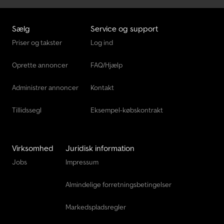
Sælg
Service og support
Priser og takster
Log ind
Oprette annoncer
FAQ/Hjælp
Administrer annoncer
Kontakt
Tillidssegl
Eksempel-købskontrakt
Virksomhed
Juridisk information
Jobs
Impressum
Almindelige forretningsbetingelser
Markedspladsregler