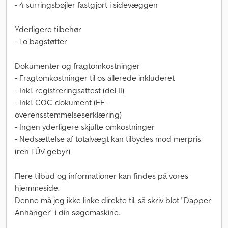
- 4 surringsbøjler fastgjort i sidevæggen
Yderligere tilbehør
- To bagstøtter
Dokumenter og fragtomkostninger
- Fragtomkostninger til os allerede inkluderet
- Inkl. registreringsattest (del II)
- Inkl. COC-dokument (EF-
overensstemmelseserklæring)
- Ingen yderligere skjulte omkostninger
- Nedsættelse af totalvægt kan tilbydes mod merpris
(ren TÜV-gebyr)
Flere tilbud og informationer kan findes på vores
hjemmeside.
Denne må jeg ikke linke direkte til, så skriv blot "Dapper
Anhänger" i din søgemaskine.