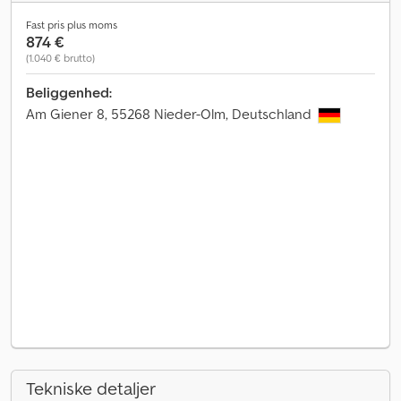
Fast pris plus moms
874 €
(1.040 € brutto)
Beliggenhed:
Am Giener 8, 55268 Nieder-Olm, Deutschland
Tekniske detaljer