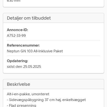
630 mm
Detaljer om tilbuddet
Annonce-ID:
A752-33-99
Referencenummer:
Neptun GN 103 All-Inklusive Paket
Opdatering:
sidst den 25.05.2025
Beskrivelse
Alt-i-en-pakke, umonteret
- Sidevægspåbygning 37 cm høj, enkeltvægget
- Flad presenning