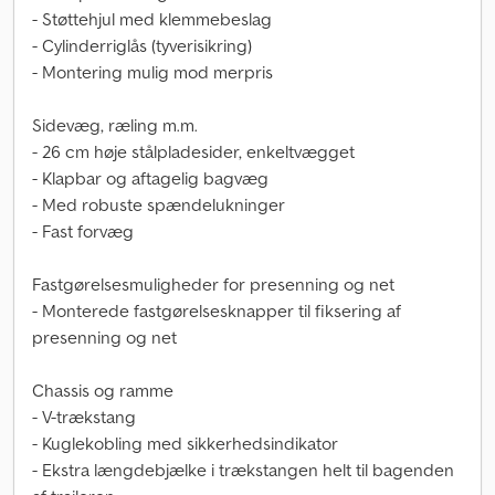
- Støttehjul med klemmebeslag
- Cylinderriglås (tyverisikring)
- Montering mulig mod merpris
Sidevæg, ræling m.m.
- 26 cm høje stålpladesider, enkeltvægget
- Klapbar og aftagelig bagvæg
- Med robuste spændelukninger
- Fast forvæg
Fastgørelsesmuligheder for presenning og net
- Monterede fastgørelsesknapper til fiksering af
presenning og net
Chassis og ramme
- V-trækstang
- Kuglekobling med sikkerhedsindikator
- Ekstra længdebjælke i trækstangen helt til bagenden