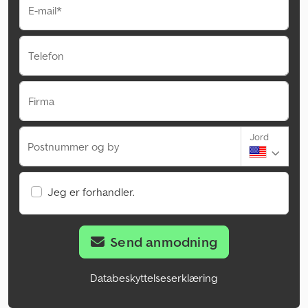
E-mail*
Telefon
Firma
Jord
Postnummer og by
Jeg er forhandler.
Send anmodning
Databeskyttelseserklæring