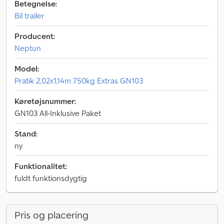
Betegnelse:
Bil trailer
Producent:
Neptun
Model:
Pratik 2,02x1,14m 750kg Extras GN103
Køretøjsnummer:
GN103 All-Inklusive Paket
Stand:
ny
Funktionalitet:
fuldt funktionsdygtig
Pris og placering