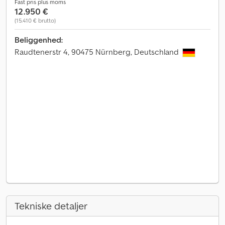
Fast pris plus moms
12.950 €
(15.410 € brutto)
Beliggenhed:
Raudtenerstr 4, 90475 Nürnberg, Deutschland
Tekniske detaljer