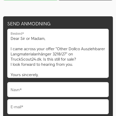
SEND ANMODNING
Besked*
Navn*
E-mail*