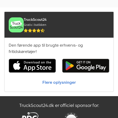
TruckScout24
Gratis i butikken
Den førende app til brugte erhvervs- og
fritidskøretøjer!
Flere oplysninger
TruckScout24.dk er officiel sponsor for: