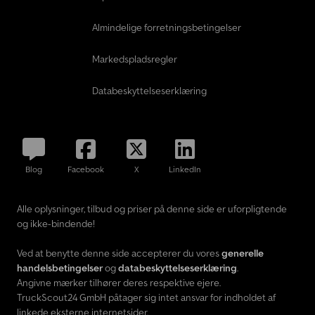
Almindelige forretningsbetingelser
Markedspladsregler
Databeskyttelseserklæring
Blog
Facebook
X
LinkedIn
Alle oplysninger, tilbud og priser på denne side er uforpligtende
og ikke-bindende!
Ved at benytte denne side accepterer du vores
generelle
handelsbetingelser
og
databeskyttelseserklæring
.
Angivne mærker tilhører deres respektive ejere.
TruckScout24 GmbH påtager sig intet ansvar for indholdet af
linkede eksterne internetsider.