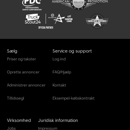
Sælg
Service og support
Priser og takster
Log ind
Oprette annoncer
FAQ/Hjælp
Administrer annoncer
Kontakt
Tillidssegl
Eksempel-købskontrakt
Virksomhed
Juridisk information
Jobs
Impressum