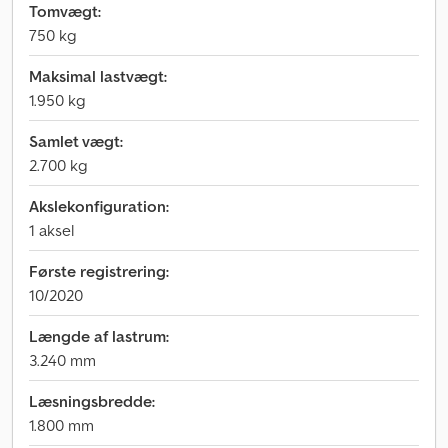
Tomvægt:
750 kg
Maksimal lastvægt:
1.950 kg
Samlet vægt:
2.700 kg
Akslekonfiguration:
1 aksel
Første registrering:
10/2020
Længde af lastrum:
3.240 mm
Læsningsbredde:
1.800 mm