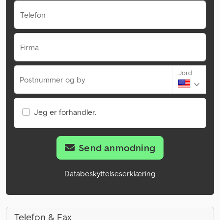
Telefon
Firma
Jord
Postnummer og by
Jeg er forhandler.
Send anmodning
Databeskyttelseserklæring
Telefon & Fax