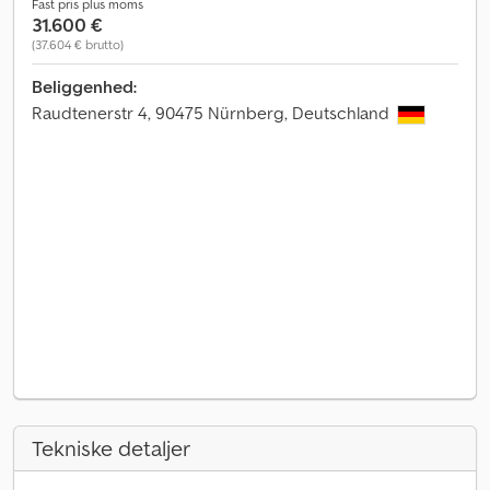
Fast pris plus moms
31.600 €
(37.604 € brutto)
Beliggenhed:
Raudtenerstr 4, 90475 Nürnberg, Deutschland
Tekniske detaljer