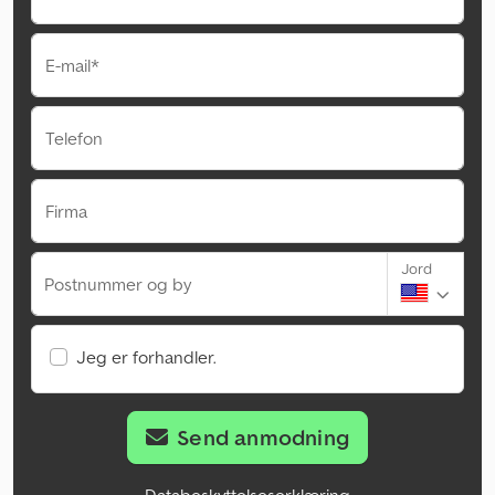
E-mail*
Telefon
Firma
Jord
Postnummer og by
Jeg er forhandler.
Send anmodning