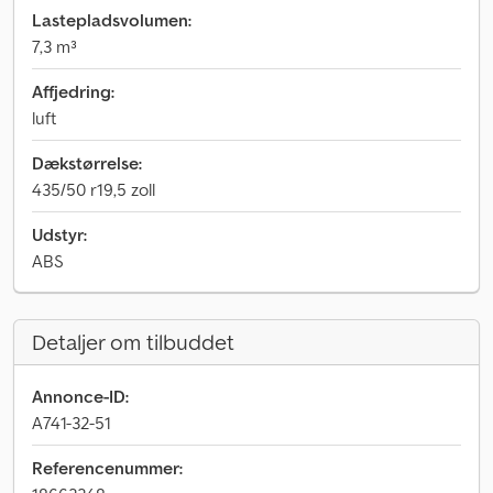
Lastepladsvolumen:
7,3 m³
Affjedring:
luft
Dækstørrelse:
435/50 r19,5 zoll
Udstyr:
ABS
Detaljer om tilbuddet
Annonce-ID:
A741-32-51
Referencenummer: