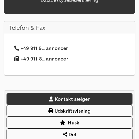
Databeskyttelseserklæring
Telefon & Fax
+49 911 9... annoncer
+49 911 8... annoncer
Kontakt sælger
Udskriftsvisning
Husk
Del