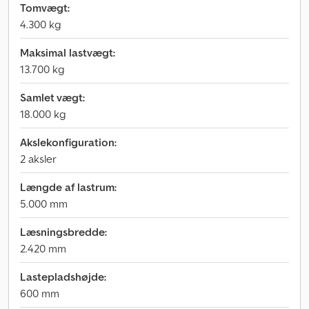
Tomvægt:
4.300 kg
Maksimal lastvægt:
13.700 kg
Samlet vægt:
18.000 kg
Akslekonfiguration:
2 aksler
Længde af lastrum:
5.000 mm
Læsningsbredde:
2.420 mm
Lastepladshøjde:
600 mm