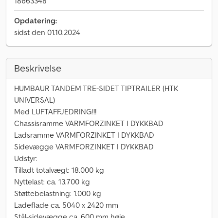
18663348
Opdatering:
sidst den 01.10.2024
Beskrivelse
HUMBAUR TANDEM TRE-SIDET TIPTRAILER (HTK
UNIVERSAL)
Med LUFTAFFJEDRING!!!
Chassisramme VARMFORZINKET I DYKKBAD
Ladsramme VARMFORZINKET I DYKKBAD
Sidevægge VARMFORZINKET I DYKKBAD
Udstyr:
Tilladt totalvægt: 18.000 kg
Nyttelast: ca. 13.700 kg
Støttebelastning: 1.000 kg
Ladeflade ca. 5040 x 2420 mm
Stål-sidevægge ca. 600 mm høje