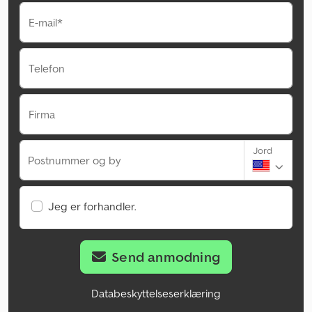
E-mail*
Telefon
Firma
Jord
Postnummer og by
Jeg er forhandler.
Send anmodning
Databeskyttelseserklæring