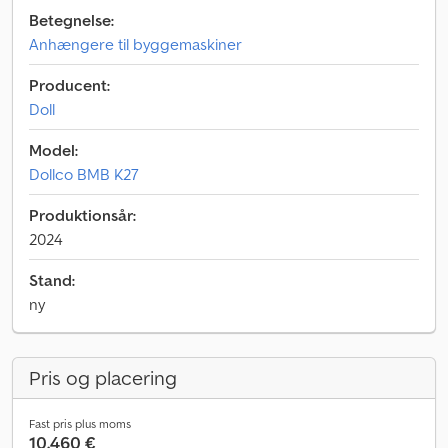
Betegnelse:
Anhængere til byggemaskiner
Producent:
Doll
Model:
Dollco BMB K27
Produktionsår:
2024
Stand:
ny
Pris og placering
Fast pris plus moms
10.460 €