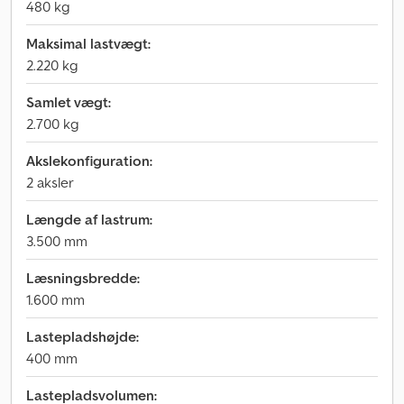
480 kg
Maksimal lastvægt:
2.220 kg
Samlet vægt:
2.700 kg
Akslekonfiguration:
2 aksler
Længde af lastrum:
3.500 mm
Læsningsbredde:
1.600 mm
Lastepladshøjde:
400 mm
Lastepladsvolumen: