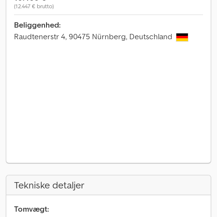
(12.447 € brutto)
Beliggenhed:
Raudtenerstr 4, 90475 Nürnberg, Deutschland
Tekniske detaljer
Tomvægt: