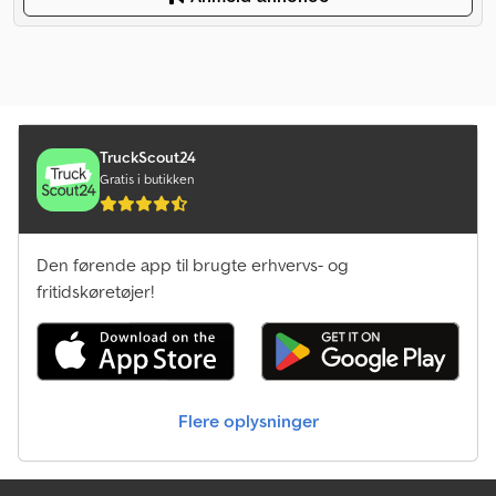
TruckScout24
Gratis i butikken
Den førende app til brugte erhvervs- og
fritidskøretøjer!
Flere oplysninger