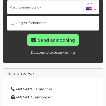
Jord
Postnummer og by
Jeg er forhandler.
Send anmodning
Databeskyttelseserklæring
Telefon & Fax
+49 941 9... annoncer
+49 941 7... annoncer