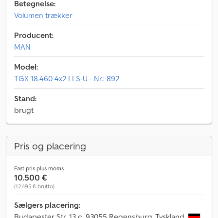
Betegnelse:
Volumen trækker
Producent:
MAN
Model:
TGX 18.460 4x2 LLS-U - Nr.: 892
Stand:
brugt
Pris og placering
Fast pris plus moms
10.500 €
(12.495 € brutto)
Sælgers placering:
Budapester Str. 13 c, 93055 Regensburg, Tyskland