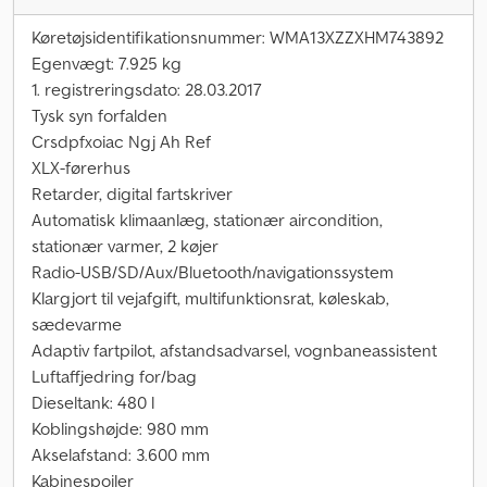
Køretøjsidentifikationsnummer: WMA13XZZXHM743892
Egenvægt: 7.925 kg
1. registreringsdato: 28.03.2017
Tysk syn forfalden
Crsdpfxoiac Ngj Ah Ref
XLX-førerhus
Retarder, digital fartskriver
Automatisk klimaanlæg, stationær aircondition,
stationær varmer, 2 køjer
Radio-USB/SD/Aux/Bluetooth/navigationssystem
Klargjort til vejafgift, multifunktionsrat, køleskab,
sædevarme
Adaptiv fartpilot, afstandsadvarsel, vognbaneassistent
Luftaffjedring for/bag
Dieseltank: 480 l
Koblingshøjde: 980 mm
Akselafstand: 3.600 mm
Kabinespoiler