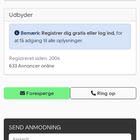
Udbyder
Bemærk:
Registrer dig gratis eller log ind,
for
at få adgang til alle oplysninger.
Registreret siden: 2004
633 Annoncer online
Forespørge
Ring op
SEND ANMODNING
Besked*