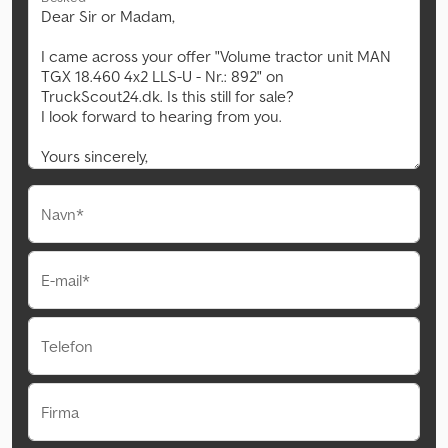
Navn*
E-mail*
Telefon
Firma