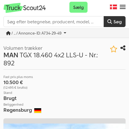
Sælg
Søg
/ ... / Annonce-ID: A734-29-49
Volumen trækker
MAN
TGX 18.460 4x2 LLS-U - Nr.:
892
Fast pris plus moms
10.500 €
(12.495 € brutto)
Stand
Brugt
Beliggenhed
Regensburg