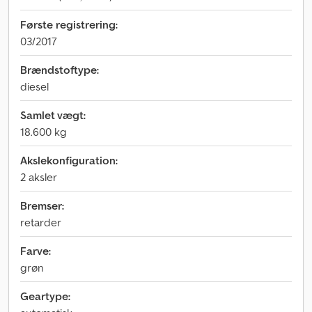
Første registrering:
03/2017
Brændstoftype:
diesel
Samlet vægt:
18.600 kg
Akslekonfiguration:
2 aksler
Bremser:
retarder
Farve:
grøn
Geartype: