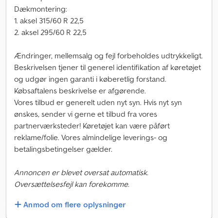
Dækmontering:
1. aksel 315/60 R 22,5
2. aksel 295/60 R 22,5
Ændringer, mellemsalg og fejl forbeholdes udtrykkeligt.
Beskrivelsen tjener til generel identifikation af køretøjet
og udgør ingen garanti i køberetlig forstand.
Købsaftalens beskrivelse er afgørende.
Vores tilbud er generelt uden nyt syn. Hvis nyt syn
ønskes, sender vi gerne et tilbud fra vores
partnerværksteder! Køretøjet kan være påført
reklame/folie. Vores almindelige leverings- og
betalingsbetingelser gælder.
Annoncen er blevet oversat automatisk.
Oversættelsesfejl kan forekomme.
Anmod om flere oplysninger