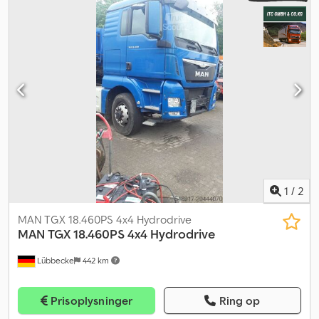
1
/
2
MAN TGX 18.460PS 4x4 Hydrodrive
MAN
TGX 18.460PS 4x4 Hydrodrive
Lübbecke
442 km
Prisoplysninger
Ring op