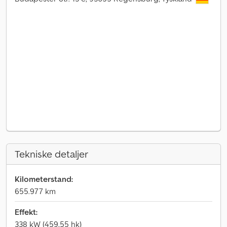
Tekniske detaljer
Kilometerstand:
655.977 km
Effekt:
338 kW (459,55 hk)