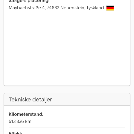
Sælgers placering:
Maybachstraße 4, 74632 Neuenstein, Tyskland
Tekniske detaljer
Kilometerstand:
513.336 km
Effekt: