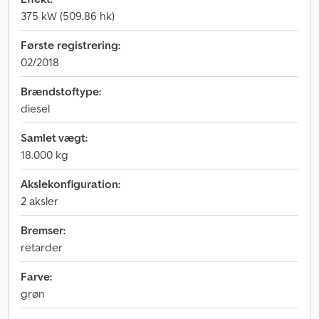
375 kW (509,86 hk)
Første registrering:
02/2018
Brændstoftype:
diesel
Samlet vægt:
18.000 kg
Akslekonfiguration:
2 aksler
Bremser:
retarder
Farve:
grøn