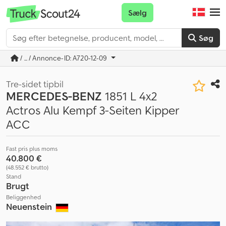
Sælg
Søg
/ ... / Annonce-ID: A720-12-09
Tre-sidet tipbil
MERCEDES-BENZ
1851 L 4x2
Actros Alu Kempf 3-Seiten Kipper
ACC
Fast pris plus moms
40.800 €
(48.552 € brutto)
Stand
Brugt
Beliggenhed
Neuenstein