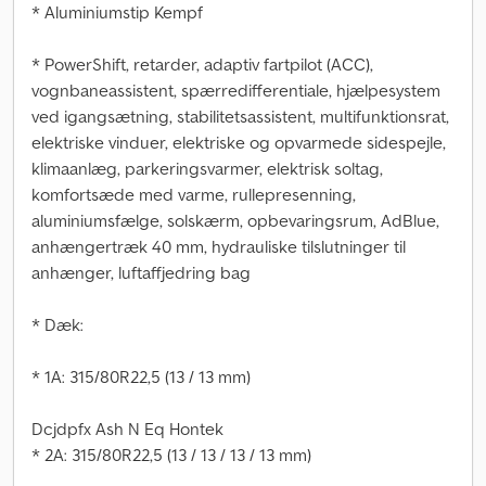
* Aluminiumstip Kempf
* PowerShift, retarder, adaptiv fartpilot (ACC),
vognbaneassistent, spærredifferentiale, hjælpesystem
ved igangsætning, stabilitetsassistent, multifunktionsrat,
elektriske vinduer, elektriske og opvarmede sidespejle,
klimaanlæg, parkeringsvarmer, elektrisk soltag,
komfortsæde med varme, rullepresenning,
aluminiumsfælge, solskærm, opbevaringsrum, AdBlue,
anhængertræk 40 mm, hydrauliske tilslutninger til
anhænger, luftaffjedring bag
* Dæk:
* 1A: 315/80R22,5 (13 / 13 mm)
Dcjdpfx Ash N Eq Hontek
* 2A: 315/80R22,5 (13 / 13 / 13 / 13 mm)