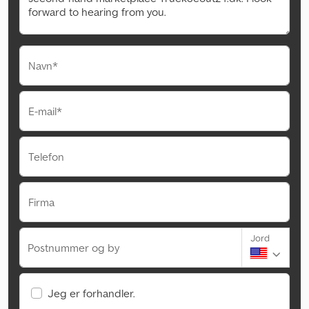
Navn*
E-mail*
Telefon
Firma
Jord
Postnummer og by
Jeg er forhandler.