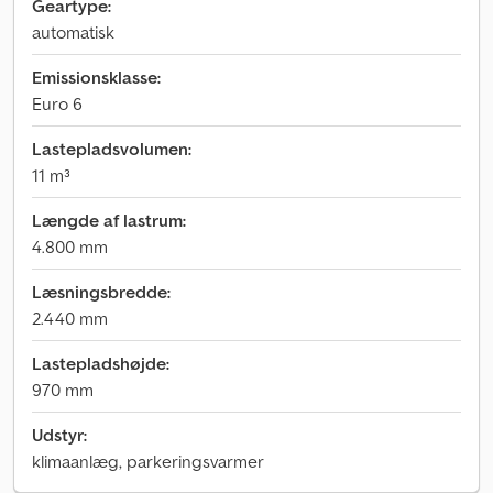
Geartype:
automatisk
Emissionsklasse:
Euro 6
Lastepladsvolumen:
11 m³
Længde af lastrum:
4.800 mm
Læsningsbredde:
2.440 mm
Lastepladshøjde:
970 mm
Udstyr:
klimaanlæg, parkeringsvarmer