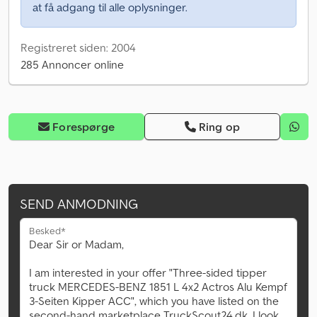
at få adgang til alle oplysninger.
Registreret siden: 2004
285 Annoncer online
Forespørge
Ring op
SEND ANMODNING
Besked*