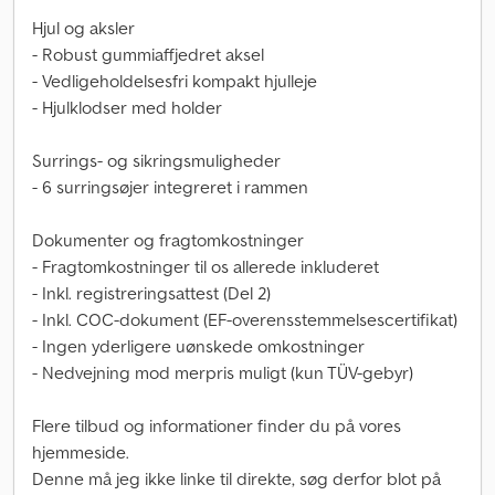
Hjul og aksler
- Robust gummiaffjedret aksel
- Vedligeholdelsesfri kompakt hjulleje
- Hjulklodser med holder
Surrings- og sikringsmuligheder
- 6 surringsøjer integreret i rammen
Dokumenter og fragtomkostninger
- Fragtomkostninger til os allerede inkluderet
- Inkl. registreringsattest (Del 2)
- Inkl. COC-dokument (EF-overensstemmelsescertifikat)
- Ingen yderligere uønskede omkostninger
- Nedvejning mod merpris muligt (kun TÜV-gebyr)
Flere tilbud og informationer finder du på vores
hjemmeside.
Denne må jeg ikke linke til direkte, søg derfor blot på