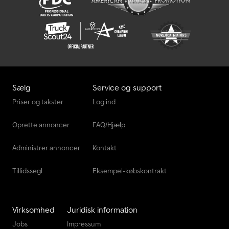
Sælg
Service og support
Priser og takster
Log ind
Oprette annoncer
FAQ/Hjælp
Administrer annoncer
Kontakt
Tillidssegl
Eksempel-købskontrakt
Virksomhed
Juridisk information
Jobs
Impressum