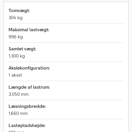
Tomvægt:
304 kg
Maksimal lastvægt:
996 kg
Samlet vægt:
1.300 kg
Akslekonfiguration:
1 aksel
Længde af lastrum:
3.050 mm
Læsningsbredde:
1.660 mm
Lastepladshøjde: