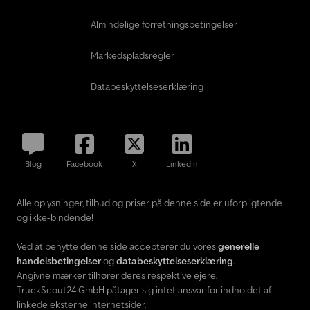
Almindelige forretningsbetingelser
Markedspladsregler
Databeskyttelseserklæring
Blog
Facebook
X
LinkedIn
Alle oplysninger, tilbud og priser på denne side er uforpligtende
og ikke-bindende!
Ved at benytte denne side accepterer du vores
generelle
handelsbetingelser
og
databeskyttelseserklæring
.
Angivne mærker tilhører deres respektive ejere.
TruckScout24 GmbH påtager sig intet ansvar for indholdet af
linkede eksterne internetsider.