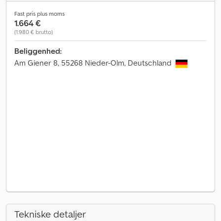
Fast pris plus moms
1.664 €
(1.980 € brutto)
Beliggenhed:
Am Giener 8, 55268 Nieder-Olm, Deutschland
Tekniske detaljer