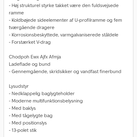
- Høj strukturel styrke takket være den fuldsvejsede
ramme
- Koldbøjede sideelementer af U-profilramme og fem
tværgående dragere
- Korrosionsbeskyttede, varmgalvaniserede ståldele
- Forstærket V-drag
Chodpoh Ewx Ajfx Afmja
Ladeflade og bund
- Gennemgående, skridsikker og vandfast finerbund
Lysudstyr
- Nedklappelig baglygteholder
- Moderne multifunktionsbelysning
- Med baklys
- Med tågelygte bag
- Med positionslys
- 13-polet stik