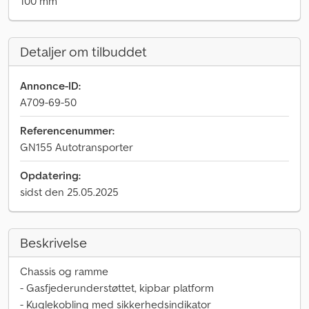
100 mm
Detaljer om tilbuddet
Annonce-ID:
A709-69-50
Referencenummer:
GN155 Autotransporter
Opdatering:
sidst den 25.05.2025
Beskrivelse
Chassis og ramme
- Gasfjederunderstøttet, kipbar platform
- Kuglekobling med sikkerhedsindikator