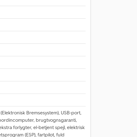
 (Elektronisk Bremsesystem), USB-port,
, bordincomputer, brugtvognsgaranti,
kstra forlygter, el-betjent spejl, elektrisk
etsprogram (ESP), fartpilot, fuld