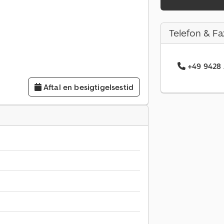
Telefon & Fa
+49 9428 
Aftal en besigtigelsestid