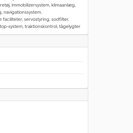
øretøj, immobilizersystem, klimaanlæg,
g, navigationssystem,
aciliteter, servostyring, sodfilter,
top-system, traktionskontrol, tågelygter