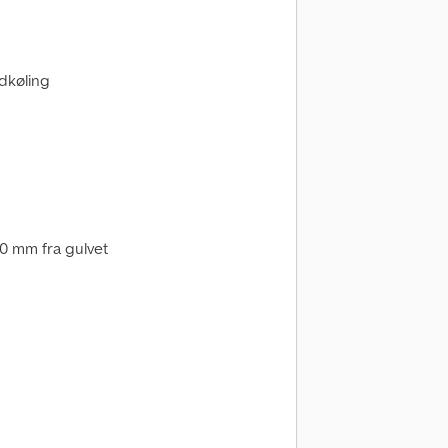
dkøling
0 mm fra gulvet