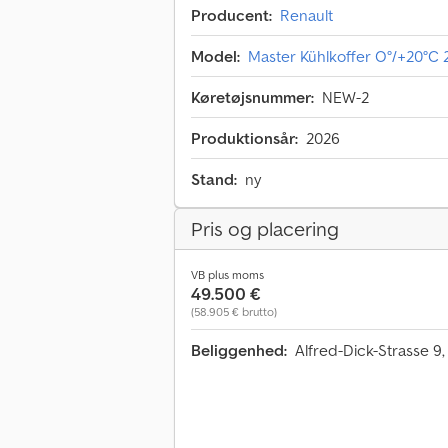
Producent:
Renault
Model:
Master Kühlkoffer O°/+20°C
Køretøjsnummer:
NEW-2
Produktionsår:
2026
Stand:
ny
Pris og placering
VB plus moms
49.500 €
(58.905 € brutto)
Beliggenhed:
Alfred-Dick-Strasse 9