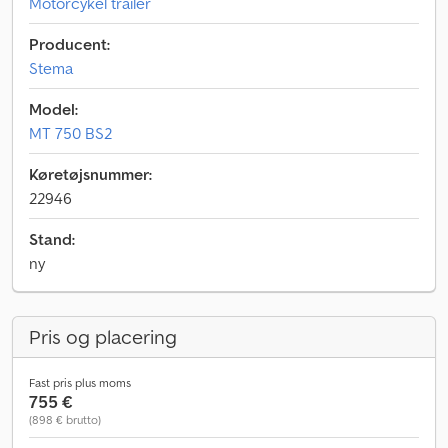
Motorcykel trailer
Producent:
Stema
Model:
MT 750 BS2
Køretøjsnummer:
22946
Stand:
ny
Pris og placering
Fast pris plus moms
755 €
(898 € brutto)