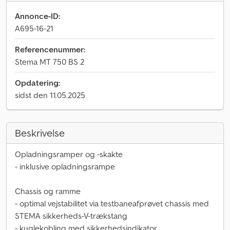
Annonce-ID:
A695-16-21
Referencenummer:
Stema MT 750 BS 2
Opdatering:
sidst den 11.05.2025
Beskrivelse
Opladningsramper og -skakte
- inklusive opladningsrampe
Chassis og ramme
- optimal vejstabilitet via testbaneafprøvet chassis med
STEMA sikkerheds-V-trækstang
- kuglekobling med sikkerhedsindikator