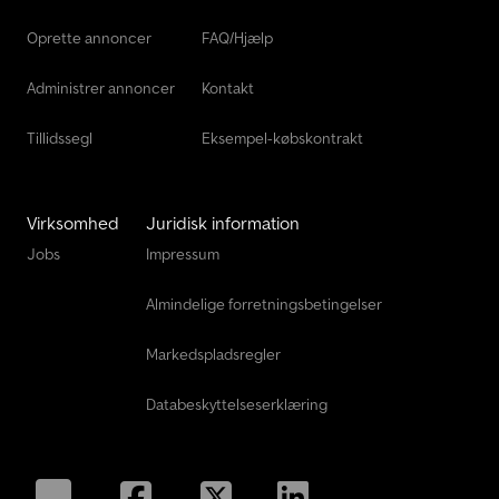
Oprette annoncer
FAQ/Hjælp
Administrer annoncer
Kontakt
Tillidssegl
Eksempel-købskontrakt
Virksomhed
Juridisk information
Jobs
Impressum
Almindelige forretningsbetingelser
Markedspladsregler
Databeskyttelseserklæring