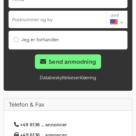
Jord
Postnummer og by
Jeg er forhandler.
Send anmodning
Databeskyttelseserklæring
Telefon & Fax
+49 6136 ... annoncer
+49 6136 ... annoncer