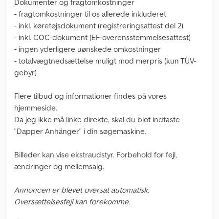
Dokumenter og fragtomkostninger
- fragtomkostninger til os allerede inkluderet
- inkl. køretøjsdokument (registreringsattest del 2)
- inkl. COC-dokument (EF-overensstemmelsesattest)
- ingen yderligere uønskede omkostninger
- totalvægtnedsættelse muligt mod merpris (kun TÜV-
gebyr)
Flere tilbud og informationer findes på vores
hjemmeside.
Da jeg ikke må linke direkte, skal du blot indtaste
"Dapper Anhänger" i din søgemaskine.
Billeder kan vise ekstraudstyr. Forbehold for fejl,
ændringer og mellemsalg.
Annoncen er blevet oversat automatisk.
Oversættelsesfejl kan forekomme.