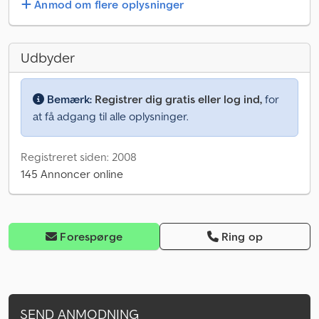
Anmod om flere oplysninger
Udbyder
Bemærk:
Registrer dig gratis eller log ind,
for
at få adgang til alle oplysninger.
Registreret siden: 2008
145 Annoncer online
Forespørge
Ring op
SEND ANMODNING