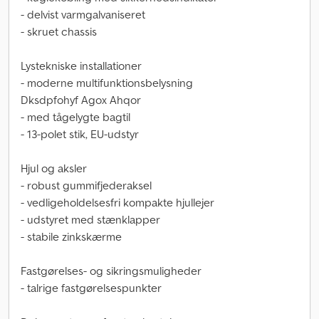
- delvist varmgalvaniseret
- skruet chassis
Lystekniske installationer
- moderne multifunktionsbelysning
Dksdpfohyf Agox Ahqor
- med tågelygte bagtil
- 13-polet stik, EU-udstyr
Hjul og aksler
- robust gummifjederaksel
- vedligeholdelsesfri kompakte hjullejer
- udstyret med stænklapper
- stabile zinkskærme
Fastgørelses- og sikringsmuligheder
- talrige fastgørelsespunkter