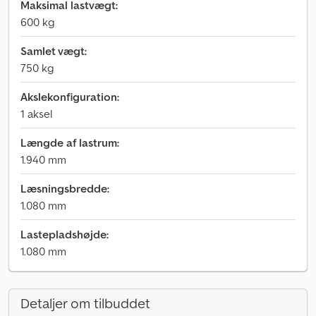
Maksimal lastvægt:
600 kg
Samlet vægt:
750 kg
Akslekonfiguration:
1 aksel
Længde af lastrum:
1.940 mm
Læsningsbredde:
1.080 mm
Lastepladshøjde:
1.080 mm
Detaljer om tilbuddet