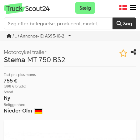
Sælg
Søg
/ ... / Annonce-ID: A695-16-21
Motorcykel trailer
Stema
MT 750 BS2
Fast pris plus moms
755 €
(898 € brutto)
Stand
Ny
Beliggenhed
Nieder-Olm