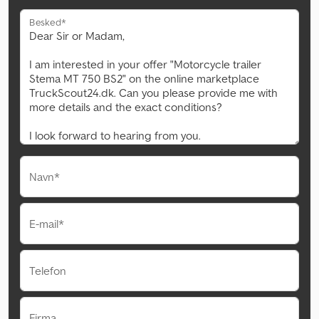
Besked*
Navn*
E-mail*
Telefon
Firma