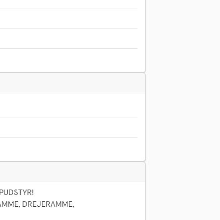
PUDSTYR!
RAMME, DREJERAMME,