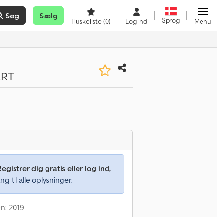
Søg
Sælg
Sprog
Huskeliste
(0)
Log ind
Menu
ERT
Registrer dig gratis eller log ind,
ng til alle oplysninger.
en: 2019