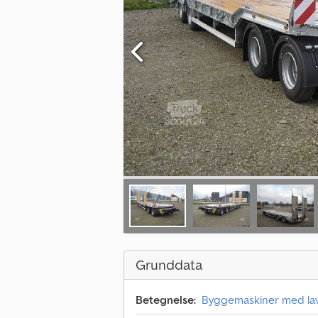
Grunddata
Betegnelse:
Byggemaskiner med lav