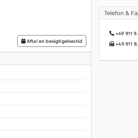
Telefon & Fa
+49 911 9
Aftal en besigtigelsestid
+49 911 8.