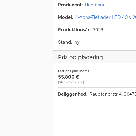
Producent:
Humbaur
Model:
4-Achs-Tieflader HTD 40 
Produktionsår:
2026
Stand:
ny
Pris og placering
Fast pris plus moms
55.800 €
(66.402 € brutto)
Beliggenhed:
Raudtenerstr 4, 904