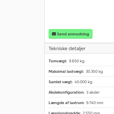
Send anmodning
Tekniske detaljer
Tomvægt:
9.650 kg
Maksimal lastvægt:
30.350 kg
Samlet vægt:
40.000 kg
Akslekonfiguration:
3 aksler
Længde af lastrum:
9.740 mm
Læsningsbredde:
2.550 mm