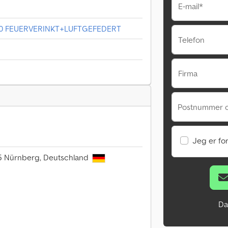
E-mail*
V 20 FEUERVERINKT+LUFTGEFEDERT
Telefon
Firma
Postnummer 
Jeg er fo
75 Nürnberg, Deutschland
Da