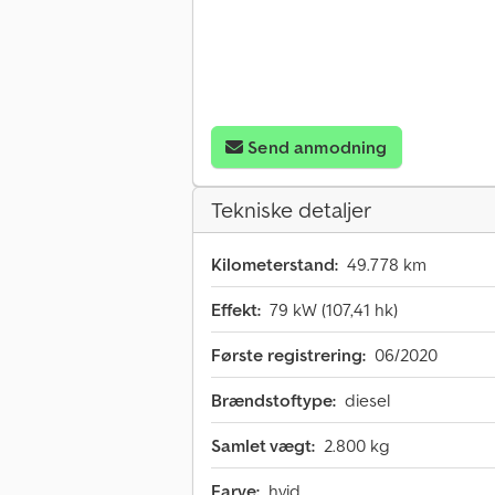
Send anmodning
Tekniske detaljer
Kilometerstand:
49.778 km
Effekt:
79 kW (107,41 hk)
Første registrering:
06/2020
Brændstoftype:
diesel
Samlet vægt:
2.800 kg
Farve:
hvid