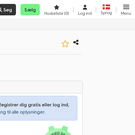
Søg
Sælg
Sprog
Huskeliste
(0)
Log ind
Menu
Registrer dig gratis eller log ind,
ng til alle oplysninger.