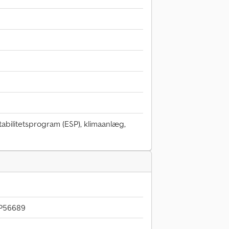
stabilitetsprogram (ESP), klimaanlæg,
KP56689