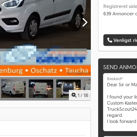
Registreret sid
639 Annoncer o
Venligst r
SEND ANMO
Besked*
1
/
18