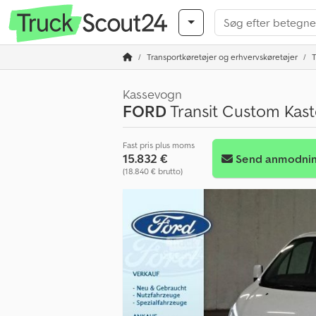
Transportkøretøjer og erhvervskøretøjer
T
Kassevogn
FORD
Transit Custom Kas
Fast pris plus moms
15.832 €
Send anmodni
(18.840 € brutto)