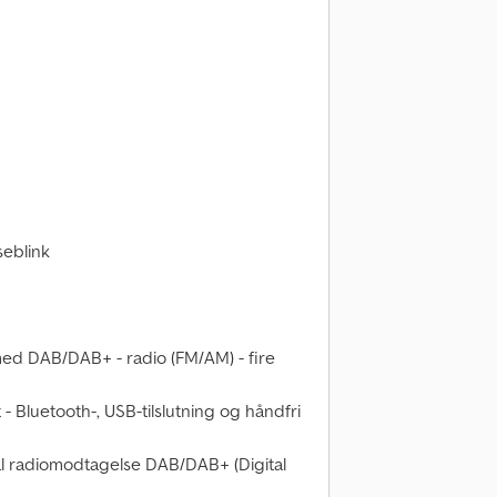
seblink
med DAB/DAB+ - radio (FM/AM) - fire
t - Bluetooth-, USB-tilslutning og håndfri
al radiomodtagelse DAB/DAB+ (Digital