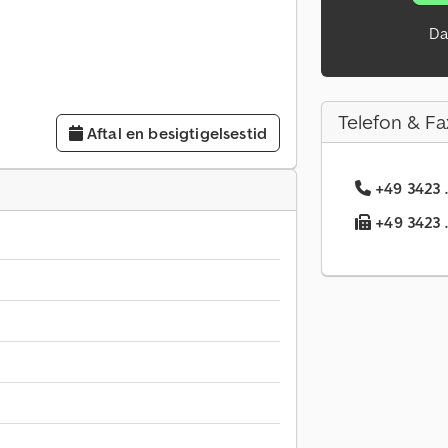
Da
Telefon & Fa
Aftal en besigtigelsestid
+49 3423 
+49 3423 .