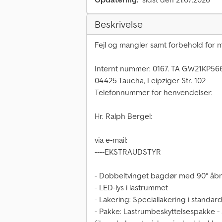
Beskrivelse
Fejl og mangler samt forbehold for m
Internt nummer: 0167. TA GW21KP56
04425 Taucha, Leipziger Str. 102
Telefonnummer for henvendelser:
Hr. Ralph Bergel:
via e-mail:
----EKSTRAUDSTYR
- Dobbeltvinget bagdør med 90° åbn
- LED-lys i lastrummet
- Lakering: Speciallakering i standar
- Pakke: Lastrumbeskyttelsespakke -