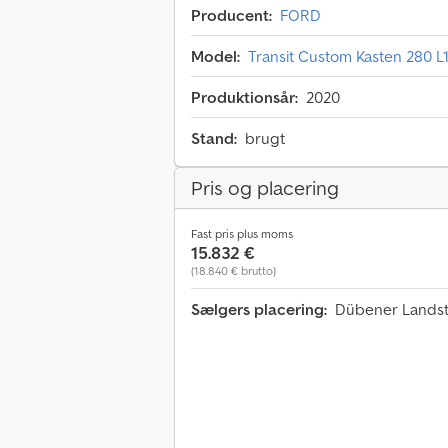
Producent:
FORD
Model:
Transit Custom Kasten 280 
Produktionsår:
2020
Stand:
brugt
Pris og placering
Fast pris plus moms
15.832 €
(18.840 € brutto)
Sælgers placering:
Dübener Landstr