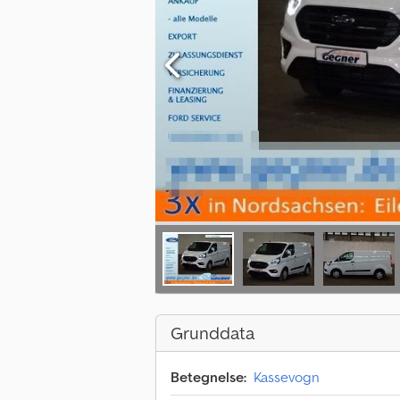
Grunddata
Betegnelse:
Kassevogn