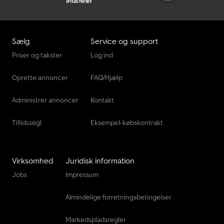
Sælg
Service og support
Priser og takster
Log ind
Oprette annoncer
FAQ/Hjælp
Administrer annoncer
Kontakt
Tillidssegl
Eksempel-købskontrakt
Virksomhed
Juridisk information
Jobs
Impressum
Almindelige forretningsbetingelser
Markedspladsregler