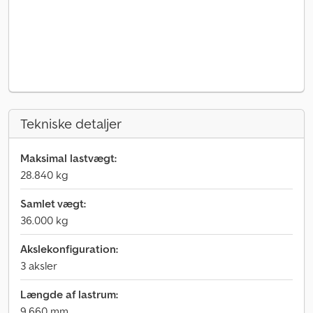
Tekniske detaljer
Maksimal lastvægt:
28.840 kg
Samlet vægt:
36.000 kg
Akslekonfiguration:
3 aksler
Længde af lastrum:
9.660 mm