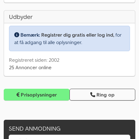
Udbyder
Bemærk:
Registrer dig gratis eller log ind,
for
at få adgang til alle oplysninger.
Registreret siden: 2002
25 Annoncer online
Prisoplysninger
Ring op
SEND ANMODNING