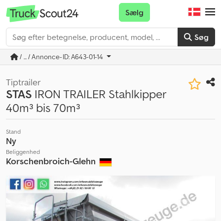
Sælg
Søg
/ ... / Annonce-ID: A643-01-14
Tiptrailer
STAS
IRON TRAILER Stahlkipper
40m³ bis 70m³
Stand
Ny
Beliggenhed
Korschenbroich-Glehn