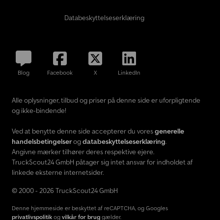
Databeskyttelseserklæring
Blog
Facebook
X
LinkedIn
Alle oplysninger, tilbud og priser på denne side er uforpligtende
og ikke-bindende!
Ved at benytte denne side accepterer du vores
generelle
handelsbetingelser
og
databeskyttelseserklæring
.
Angivne mærker tilhører deres respektive ejere.
TruckScout24 GmbH påtager sig intet ansvar for indholdet af
linkede eksterne internetsider.
© 2000 - 2026 TruckScout24 GmbH
Denne hjemmeside er beskyttet af reCAPTCHA, og Googles
privatlivspolitik
og
vilkår for brug
gælder.