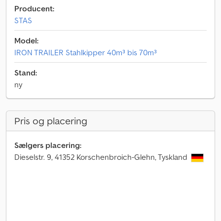
Producent:
STAS
Model:
IRON TRAILER Stahlkipper 40m³ bis 70m³
Stand:
ny
Pris og placering
Sælgers placering:
Dieselstr. 9, 41352 Korschenbroich-Glehn, Tyskland