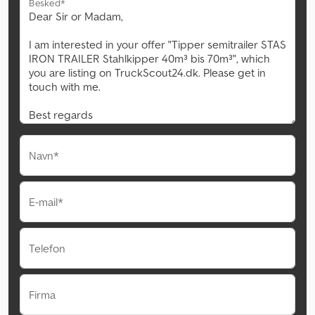
Besked*
Navn*
E-mail*
Telefon
Firma