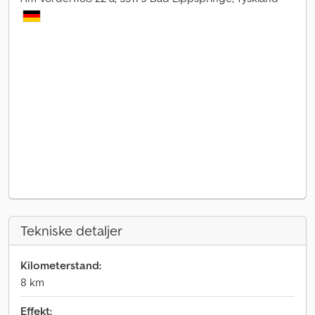
Tekniske detaljer
Kilometerstand:
8 km
Effekt: