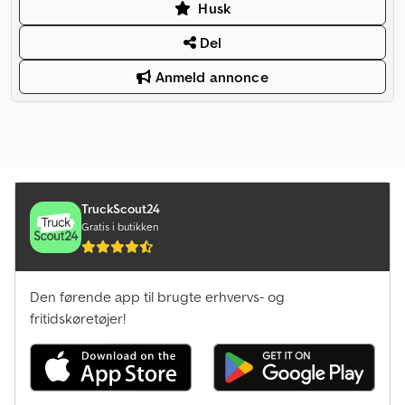
Husk
Del
Anmeld annonce
TruckScout24
Gratis i butikken
Den førende app til brugte erhvervs- og
fritidskøretøjer!