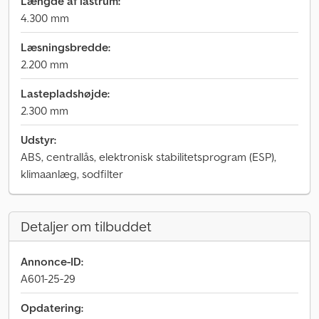
Længde af lastrum:
4.300 mm
Læsningsbredde:
2.200 mm
Lastepladshøjde:
2.300 mm
Udstyr:
ABS, centrallås, elektronisk stabilitetsprogram (ESP),
klimaanlæg, sodfilter
Detaljer om tilbuddet
Annonce-ID:
A601-25-29
Opdatering: