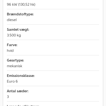
96 kW (130,52 hk)
Brændstoftype:
diesel
Samlet vægt:
3.500 kg
Farve:
hvid
Geartype:
mekanisk
Emissionsklasse:
Euro 6
Antal sæder:
3