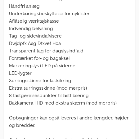
Håndfri anlæg
Underkøringsbeskyttelse for cyklister
Aflåselig værktøjskasse
Indvendig belysning
Tag- og sidevindafvisere
Dwjdpfx Asg Dtxvef Hoa
Transparent tag for dagslysindfald
Forstærket for- og bagaksel
Markeringslys i LED på siderne
LED-lygter
Surringsskinne for lastsikring
Ekstra surringsskinne (mod merpris)
8 fastgørelsespunkter til lastfiksering
Bakkamera i HD med ekstra skærm (mod merpris)
Opbygninger kan også leveres i andre længder, højder
og bredder.