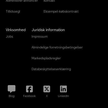
Administrer annoncer
Kontakt
Tillidssegl
Eksempel-købskontrakt
Virksomhed
Juridisk information
Jobs
Impressum
Almindelige forretningsbetingelser
Markedspladsregler
Databeskyttelseserklæring
Blog
Facebook
X
LinkedIn