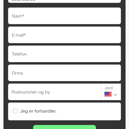
Navn*
E-mail*
Telefon
Firma
Jord
Postnummer og by
Jeg er forhandler.