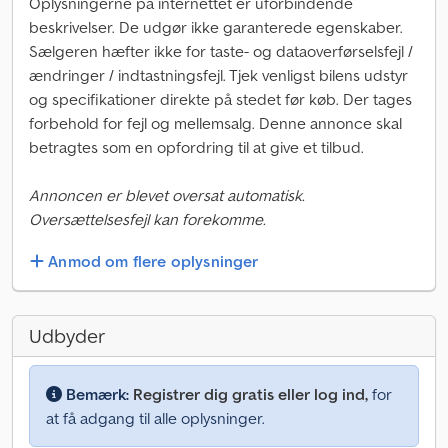
Oplysningerne på internettet er uforbindende
beskrivelser. De udgør ikke garanterede egenskaber.
Sælgeren hæfter ikke for taste- og dataoverførselsfejl /
ændringer / indtastningsfejl. Tjek venligst bilens udstyr
og specifikationer direkte på stedet før køb. Der tages
forbehold for fejl og mellemsalg. Denne annonce skal
betragtes som en opfordring til at give et tilbud.
Annoncen er blevet oversat automatisk.
Oversættelsesfejl kan forekomme.
Anmod om flere oplysninger
Udbyder
Bemærk:
Registrer dig gratis eller log ind,
for
at få adgang til alle oplysninger.