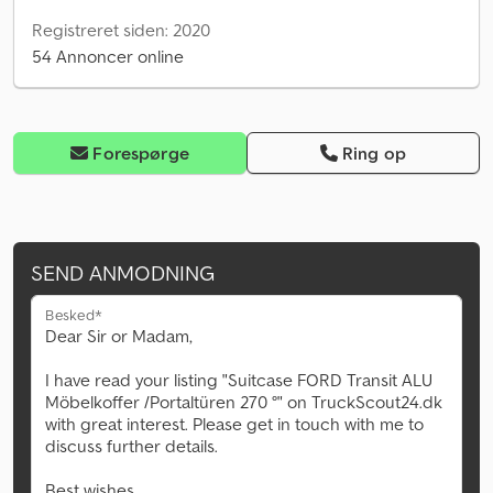
Registreret siden: 2020
54 Annoncer online
Forespørge
Ring op
SEND ANMODNING
Besked*