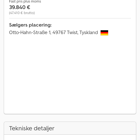
Fast pris plus moms
39.840 €
(47.410 € brutto)
Sælgers placering:
Otto-Hahn-Straße 1, 49767 Twist, Tyskland
Tekniske detaljer