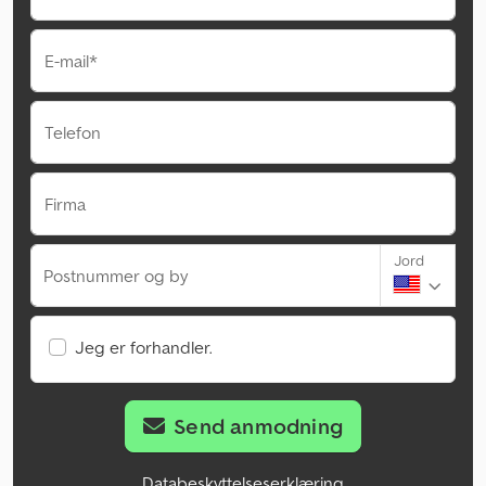
E-mail*
Telefon
Firma
Jord
Postnummer og by
Jeg er forhandler.
Send anmodning
Databeskyttelseserklæring