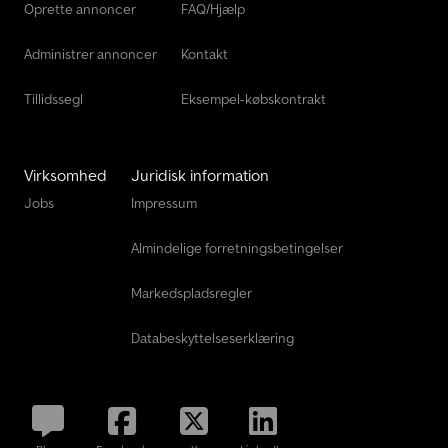
Oprette annoncer
FAQ/Hjælp
Administrer annoncer
Kontakt
Tillidssegl
Eksempel-købskontrakt
Virksomhed
Juridisk information
Jobs
Impressum
Almindelige forretningsbetingelser
Markedspladsregler
Databeskyttelseserklæring