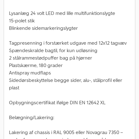
Lysanlæg 24 volt LED med lille multifunktionslygte
15-polet stik
Blinkende sidemarkeringslygter
Tagpresenning i forstærket udgave med 12x12 tagvæv
Spændeskralde bagtil, for kun udløsning
2 stålrammestødpuffer bag på hjørner
Plastskærme, 180 grader
Antispray mudflaps
Sidedørsbeskyttelse begge sider, alu-, stålprofil eller
plast
Opbygningscertifikat ifølge DIN EN 12642 XL
Belægning/Lakering:
Lakering af chassis i RAL 9005 eller Novagrau 7350 –