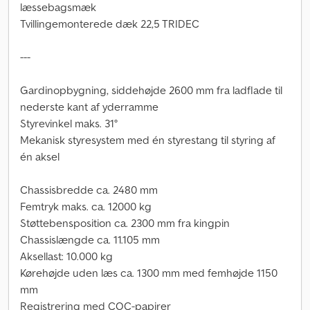
læssebagsmæk
Tvillingemonterede dæk 22,5 TRIDEC
---
Gardinopbygning, siddehøjde 2600 mm fra ladflade til
nederste kant af yderramme
Styrevinkel maks. 31°
Mekanisk styresystem med én styrestang til styring af
én aksel
Chassisbredde ca. 2480 mm
Femtryk maks. ca. 12000 kg
Støttebensposition ca. 2300 mm fra kingpin
Chassislængde ca. 11.105 mm
Aksellast: 10.000 kg
Kørehøjde uden læs ca. 1300 mm med femhøjde 1150
mm
Registrering med COC-papirer