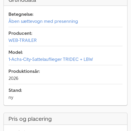
Betegnelse:
Åben sættevogn med presenning
Producent:
WEB-TRAILER
Model:
1-Achs-City-Sattelauflieger TRIDEC + LBW
Produktionsår:
2026
Stand:
ny
Pris og placering