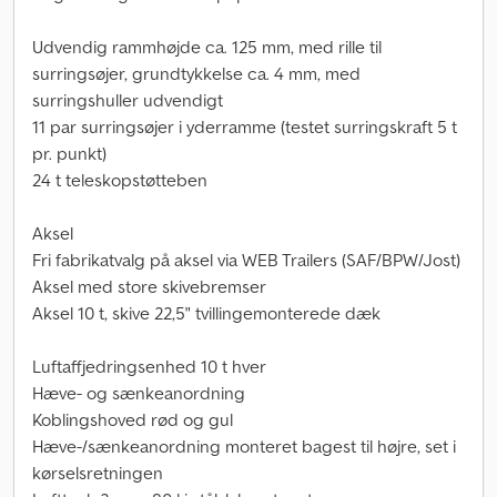
Udvendig rammhøjde ca. 125 mm, med rille til
surringsøjer, grundtykkelse ca. 4 mm, med
surringshuller udvendigt
11 par surringsøjer i yderramme (testet surringskraft 5 t
pr. punkt)
24 t teleskopstøtteben
Aksel
Fri fabrikatvalg på aksel via WEB Trailers (SAF/BPW/Jost)
Aksel med store skivebremser
Aksel 10 t, skive 22,5" tvillingemonterede dæk
Luftaffjedringsenhed 10 t hver
Hæve- og sænkeanordning
Koblingshoved rød og gul
Hæve-/sænkeanordning monteret bagest til højre, set i
kørselsretningen