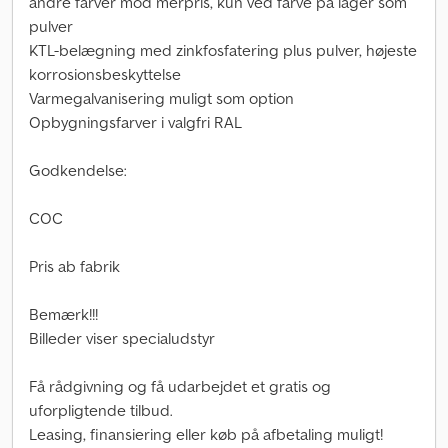
andre farver mod merpris, kun ved farve på lager som
pulver
KTL-belægning med zinkfosfatering plus pulver, højeste
korrosionsbeskyttelse
Varmegalvanisering muligt som option
Opbygningsfarver i valgfri RAL
Godkendelse:
COC
Pris ab fabrik
Bemærk!!!
Billeder viser specialudstyr
Få rådgivning og få udarbejdet et gratis og
uforpligtende tilbud.
Leasing, finansiering eller køb på afbetaling muligt!