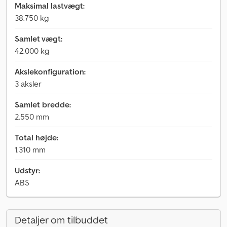
Maksimal lastvægt:
38.750 kg
Samlet vægt:
42.000 kg
Akslekonfiguration:
3 aksler
Samlet bredde:
2.550 mm
Total højde:
1.310 mm
Udstyr:
ABS
Detaljer om tilbuddet