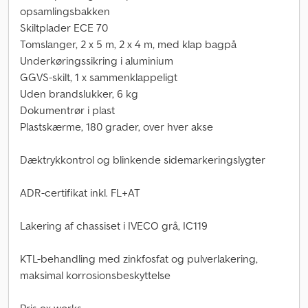
opsamlingsbakken
Skiltplader ECE 70
Tomslanger, 2 x 5 m, 2 x 4 m, med klap bagpå
Underkøringssikring i aluminium
GGVS-skilt, 1 x sammenklappeligt
Uden brandslukker, 6 kg
Dokumentrør i plast
Plastskærme, 180 grader, over hver akse
Dæktrykkontrol og blinkende sidemarkeringslygter
ADR-certifikat inkl. FL+AT
Lakering af chassiset i IVECO grå, IC119
KTL-behandling med zinkfosfat og pulverlakering,
maksimal korrosionsbeskyttelse