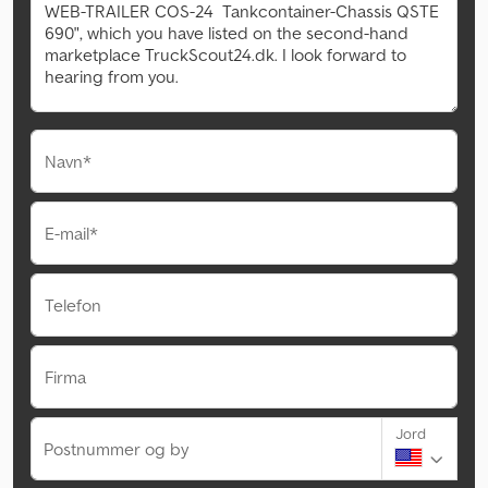
Navn*
E-mail*
Telefon
Firma
Jord
Postnummer og by