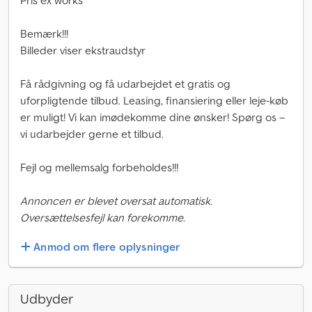
Pris ex works
Bemærk!!!
Billeder viser ekstraudstyr
Få rådgivning og få udarbejdet et gratis og
uforpligtende tilbud. Leasing, finansiering eller leje-køb
er muligt! Vi kan imødekomme dine ønsker! Spørg os –
vi udarbejder gerne et tilbud.
Fejl og mellemsalg forbeholdes!!!
Annoncen er blevet oversat automatisk.
Oversættelsesfejl kan forekomme.
Anmod om flere oplysninger
Udbyder