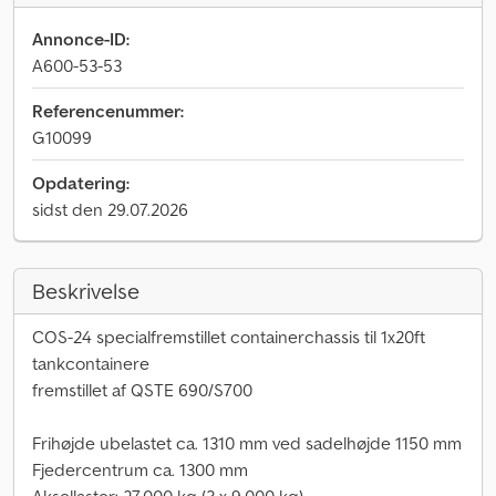
Annonce-ID:
A600-53-53
Referencenummer:
G10099
Opdatering:
sidst den 29.07.2026
Beskrivelse
COS-24 specialfremstillet containerchassis til 1x20ft
tankcontainere
fremstillet af QSTE 690/S700
Frihøjde ubelastet ca. 1310 mm ved sadelhøjde 1150 mm
Fjedercentrum ca. 1300 mm