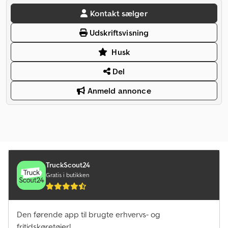
Kontakt sælger
Udskriftsvisning
Husk
Del
Anmeld annonce
TruckScout24
Gratis i butikken
Den førende app til brugte erhvervs- og
fritidskøretøjer!