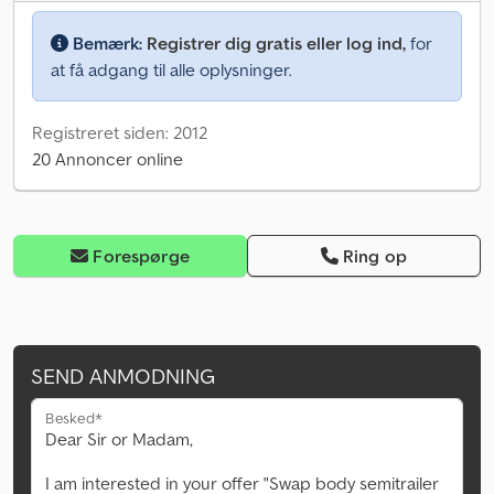
Bemærk:
Registrer dig gratis eller log ind,
for
at få adgang til alle oplysninger.
Registreret siden: 2012
20 Annoncer online
Forespørge
Ring op
SEND ANMODNING
Besked*