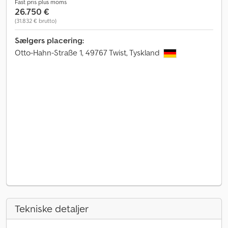
Fast pris plus moms
26.750 €
(31.832 € brutto)
Sælgers placering:
Otto-Hahn-Straße 1, 49767 Twist, Tyskland
Tekniske detaljer