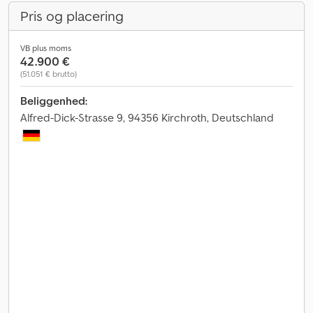
Pris og placering
VB plus moms
42.900 €
(51.051 € brutto)
Beliggenhed:
Alfred-Dick-Strasse 9, 94356 Kirchroth, Deutschland