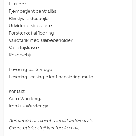
El-ruder
Fjernbetjent centrallås
Blinklys i sidespejle
Udvidede sidespejle
Forstærket affjedring
Vandtank med sæbebeholder
Værktøjskasse
Reservehjul
Levering ca. 3-4 uger.
Levering, leasing eller finansiering muligt.
Kontakt:
Auto-Wardenga
Irenäus Wardenga
Annoncen er blevet oversat automatisk.
Oversættelsesfejl kan forekomme.