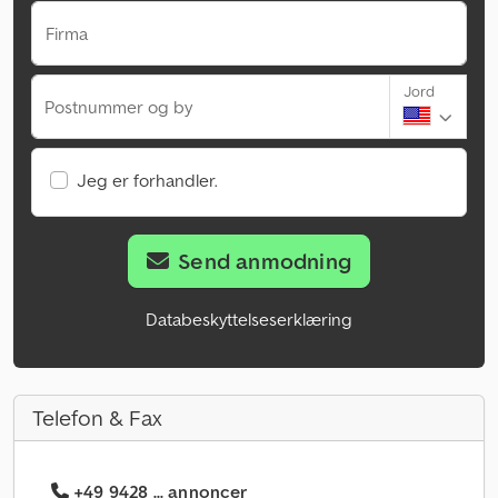
Firma
Jord
Postnummer og by
Jeg er forhandler.
Send anmodning
Databeskyttelseserklæring
Telefon & Fax
+49 9428 ... annoncer