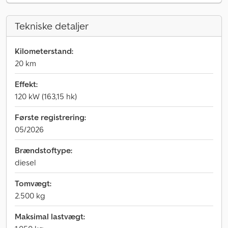
Tekniske detaljer
Kilometerstand:
20 km
Effekt:
120 kW (163,15 hk)
Første registrering:
05/2026
Brændstoftype:
diesel
Tomvægt:
2.500 kg
Maksimal lastvægt: