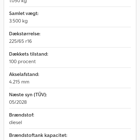
1.050 kg
Samlet vægt:
3.500 kg
Dækstørrelse:
225/65 r16
Dækkets tilstand:
100 procent
Akselafstand:
4.215 mm
Næste syn (TÜV):
05/2028
Brændstof:
diesel
Brændstoftank kapacitet: