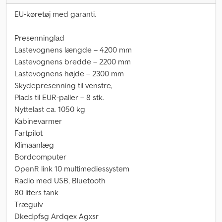
EU-køretøj med garanti.
Presenninglad
Lastevognens længde – 4200 mm
Lastevognens bredde – 2200 mm
Lastevognens højde – 2300 mm
Skydepresenning til venstre,
Plads til EUR-paller – 8 stk.
Nyttelast ca. 1050 kg
Kabinevarmer
Fartpilot
Klimaanlæg
Bordcomputer
OpenR link 10 multimediessystem
Radio med USB, Bluetooth
80 liters tank
Trægulv
Dkedpfsg Ardqex Agxsr