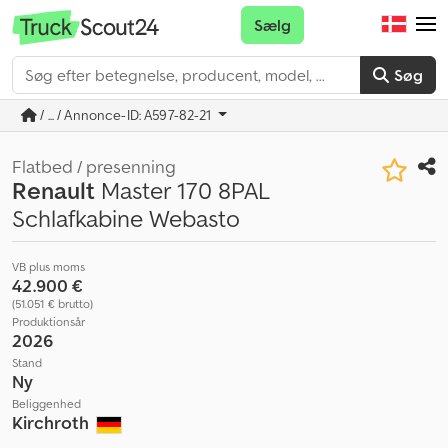
Sælg
Søg
/ ... / Annonce-ID: A597-82-21
Flatbed / presenning
Renault
Master 170 8PAL
Schlafkabine Webasto
VB plus moms
42.900 €
(51.051 € brutto)
Produktionsår
2026
Stand
Ny
Beliggenhed
Kirchroth