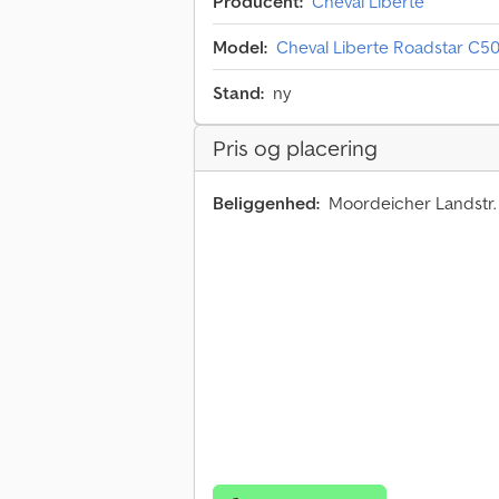
Producent:
Cheval Liberté
Model:
Cheval Liberte Roadstar C50
Stand:
ny
Pris og placering
Beliggenhed:
Moordeicher Landstr.