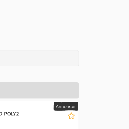
Annoncer
GO-POLY2