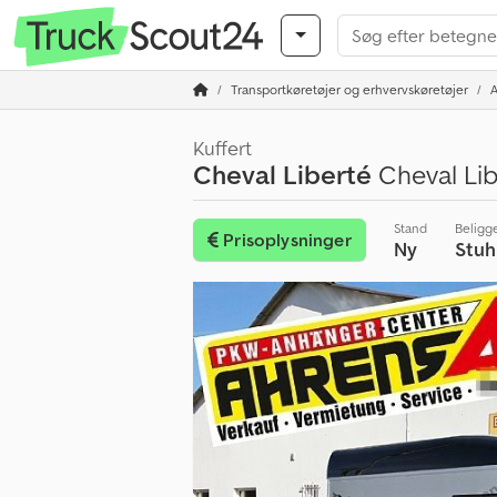
Transportkøretøjer og erhvervskøretøjer
Kuffert
Cheval Liberté
Cheval Lib
Stand
Beligg
Prisoplysninger
Ny
Stuh