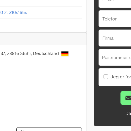
0 2t 310x165x
Telefon
Firma
 37, 28816 Stuhr, Deutschland
Postnummer 
Jeg er fo
Da