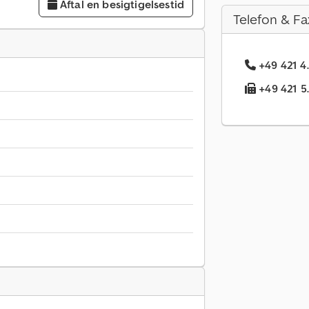
Aftal en besigtigelsestid
Telefon & Fa
+49 421 4
+49 421 5.