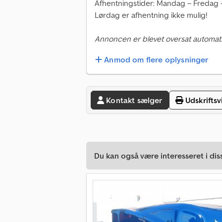
Afhentningstider: Mandag – Fredag –
Lørdag er afhentning ikke mulig!
Annoncen er blevet oversat automati
Anmod om flere oplysninger
Kontakt sælger
Udskriftsv
Du kan også være interesseret i dis