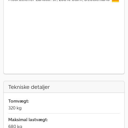
Tekniske detaljer
Tomvægt:
320 kg
Maksimal lastvægt:
680 kg