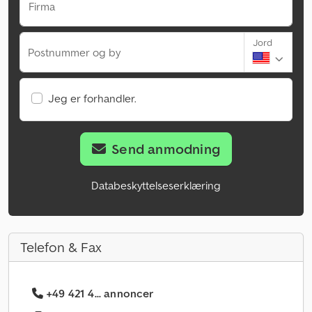
Firma
Jord
Postnummer og by
Jeg er forhandler.
Send anmodning
Databeskyttelseserklæring
Telefon & Fax
+49 421 4... annoncer