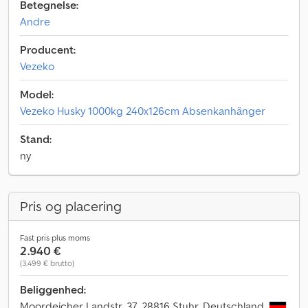
Betegnelse:
Andre
Producent:
Vezeko
Model:
Vezeko Husky 1000kg 240x126cm Absenkanhänger
Stand:
ny
Pris og placering
Fast pris plus moms
2.940 €
(3.499 € brutto)
Beliggenhed:
Moordeicher Landstr. 37, 28816 Stuhr, Deutschland