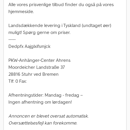
Alle vores prisvenlige tilbud finder du også på vores
hjemmeside.
Landsdækkende levering i Tyskland (undtaget øer)
muligt! Spørg gerne om priser.
-----
Dedpfx Aajglxifsmjck
PKW-Anhänger-Center Ahrens
Moordeicher Landstraße 37
28816 Stuhr ved Bremen
Tlf: 0 Fax:
Afhentningstider: Mandag - fredag –
Ingen afhentning om lørdagen!
Annoncen er blevet oversat automatisk.
Oversættelsesfejl kan forekomme.