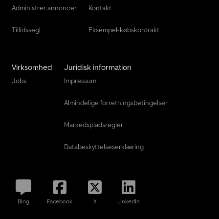
Administrer annoncer
Kontakt
Tillidssegl
Eksempel-købskontrakt
Virksomhed
Juridisk information
Jobs
Impressum
Almindelige forretningsbetingelser
Markedspladsregler
Databeskyttelseserklæring
Blog
Facebook
X
LinkedIn