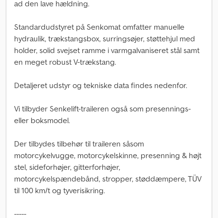
ad den lave hældning.
Standardudstyret på Senkomat omfatter manuelle
hydraulik, trækstangsbox, surringsøjer, støttehjul med
holder, solid svejset ramme i varmgalvaniseret stål samt
en meget robust V-trækstang.
Detaljeret udstyr og tekniske data findes nedenfor.
Vi tilbyder Senkelift-traileren også som presennings-
eller boksmodel.
Der tilbydes tilbehør til traileren såsom
motorcykelvugge, motorcykelskinne, presenning & højt
stel, sideforhøjer, gitterforhøjer,
motorcykelspændebånd, stropper, støddæmpere, TÜV
til 100 km/t og tyverisikring.
-----