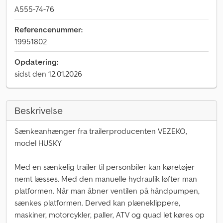
A555-74-76
Referencenummer:
19951802
Opdatering:
sidst den 12.01.2026
Beskrivelse
Sænkeanhænger fra trailerproducenten VEZEKO,
model HUSKY
Med en sænkelig trailer til personbiler kan køretøjer
nemt læsses. Med den manuelle hydraulik løfter man
platformen. Når man åbner ventilen på håndpumpen,
sænkes platformen. Derved kan plæneklippere,
maskiner, motorcykler, paller, ATV og quad let køres op