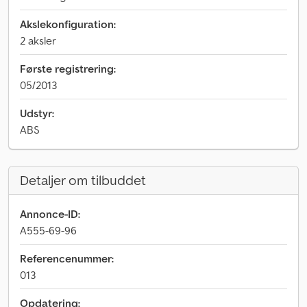
Akslekonfiguration:
2 aksler
Første registrering:
05/2013
Udstyr:
ABS
Detaljer om tilbuddet
Annonce-ID:
A555-69-96
Referencenummer:
013
Opdatering: