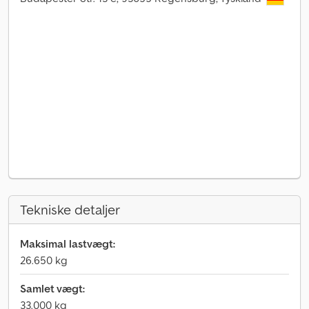
Tekniske detaljer
Maksimal lastvægt:
26.650 kg
Samlet vægt:
33.000 kg