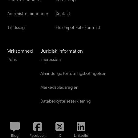
Administrer annoncer
Kontakt
Tillidssegl
Eksempel-købskontrakt
Virksomhed
Juridisk information
Jobs
Impressum
Almindelige forretningsbetingelser
Markedspladsregler
Databeskyttelseserklæring
Blog
Facebook
X
LinkedIn