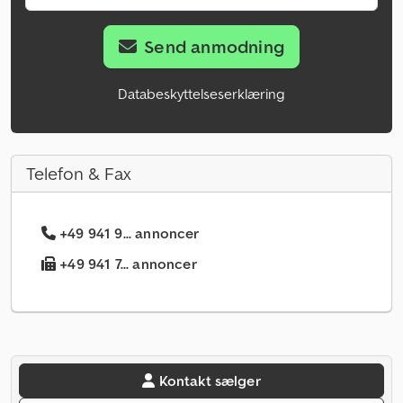
Send anmodning
Databeskyttelseserklæring
Telefon & Fax
+49 941 9... annoncer
+49 941 7... annoncer
Kontakt sælger