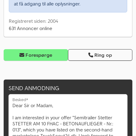
at få adgang til alle oplysninger.
Registreret siden: 2004
631 Annoncer online
Forespørge
Ring op
SEND ANMODNING
Besked*