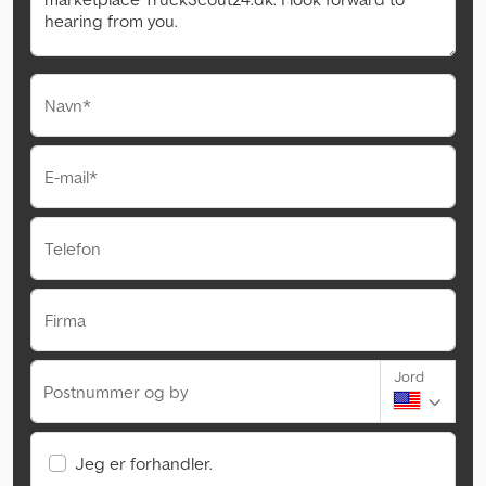
Navn*
E-mail*
Telefon
Firma
Jord
Postnummer og by
Jeg er forhandler.