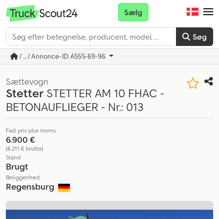
Sælg
Søg
/ ... / Annonce-ID: A555-69-96
Sættevogn
Stetter
STETTER AM 10 FHAC -
BETONAUFLIEGER - Nr.: 013
Fast pris plus moms
6.900 €
(8.211 € brutto)
Stand
Brugt
Beliggenhed
Regensburg