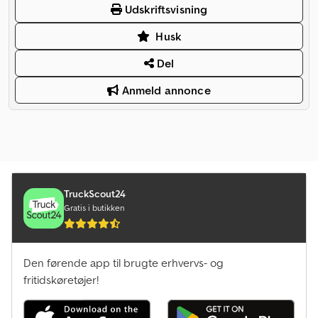
Udskriftsvisning
Husk
Del
Anmeld annonce
TruckScout24
Gratis i butikken
Den førende app til brugte erhvervs- og
fritidskøretøjer!