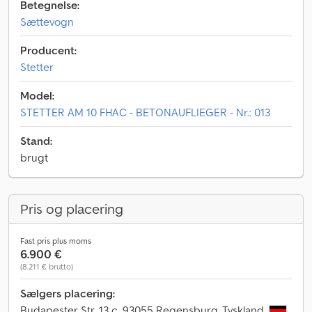
Betegnelse:
Sættevogn
Producent:
Stetter
Model:
STETTER AM 10 FHAC - BETONAUFLIEGER - Nr.: 013
Stand:
brugt
Pris og placering
Fast pris plus moms
6.900 €
(8.211 € brutto)
Sælgers placering:
Budapester Str. 13 c, 93055 Regensburg, Tyskland