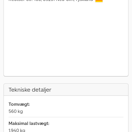
Tekniske detaljer
Tomvægt:
560 kg
Maksimal lastvægt:
1.940 kg