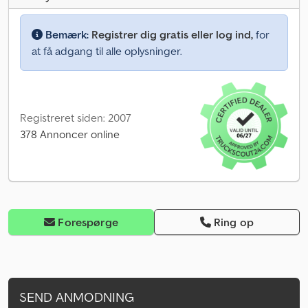
Bemærk:
Registrer dig gratis eller log ind,
for
at få adgang til alle oplysninger.
Registreret siden: 2007
378 Annoncer online
Forespørge
Ring op
SEND ANMODNING