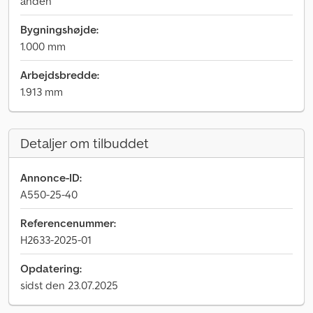
anden
Bygningshøjde:
1.000 mm
Arbejdsbredde:
1.913 mm
Detaljer om tilbuddet
Annonce-ID:
A550-25-40
Referencenummer:
H2633-2025-01
Opdatering:
sidst den 23.07.2025