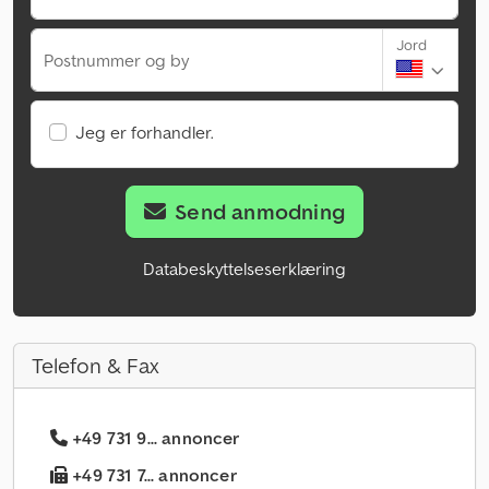
Jord
Postnummer og by
Jeg er forhandler.
Send anmodning
Databeskyttelseserklæring
Telefon & Fax
+49 731 9... annoncer
+49 731 7... annoncer