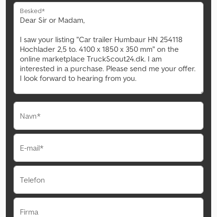
Besked*
Navn*
E-mail*
Telefon
Firma