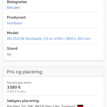
Betegnelse:
Biltrailer
Producent:
Humbaur
Model:
HN 254118 Hochlader 2,5 to. 4100 x 1850 x 350 mm
Stand:
ny
Pris og placering
Fast pris plus moms
3.580 €
(4.260 € brutto)
Sælgers placering:
Reuttier Str. 106, 89231 Neu-Ulm, Tyskland