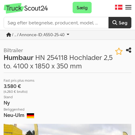
Sælg
Søg
/ ... / Annonce-ID: A550-25-40
Biltrailer
Humbaur
HN 254118 Hochlader 2,5
to. 4100 x 1850 x 350 mm
Fast pris plus moms
3.580 €
(4.260 € brutto)
Stand
Ny
Beliggenhed
Neu-Ulm