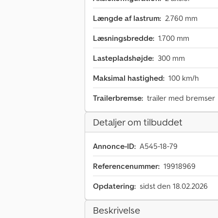
Længde af lastrum:
2.760 mm
Læsningsbredde:
1.700 mm
Lastepladshøjde:
300 mm
Maksimal hastighed:
100 km/h
Trailerbremse:
trailer med bremser
Detaljer om tilbuddet
Annonce-ID:
A545-18-79
Referencenummer:
19918969
Opdatering:
sidst den 18.02.2026
Beskrivelse