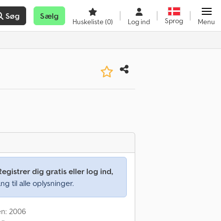
Søg
Sælg
Sprog
Huskeliste
(0)
Log ind
Menu
Registrer dig gratis eller log ind,
ng til alle oplysninger.
en: 2006