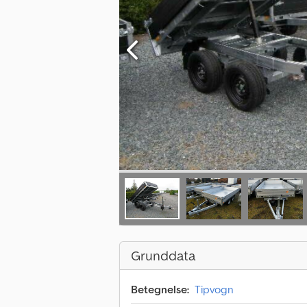
Grunddata
Betegnelse:
Tipvogn